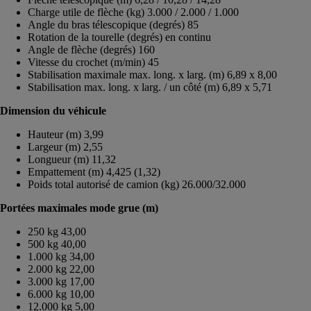
Charge utile de flèche (kg) 3.000 / 2.000 / 1.000
Angle du bras télescopique (degrés) 85
Rotation de la tourelle (degrés) en continu
Angle de flèche (degrés) 160
Vitesse du crochet (m/min) 45
Stabilisation maximale max. long. x larg. (m) 6,89 x 8,00
Stabilisation max. long. x larg. / un côté (m) 6,89 x 5,71
Dimension du véhicule
Hauteur (m) 3,99
Largeur (m) 2,55
Longueur (m) 11,32
Empattement (m) 4,425 (1,32)
Poids total autorisé de camion (kg) 26.000/32.000
Portées maximales mode grue (m)
250 kg 43,00
500 kg 40,00
1.000 kg 34,00
2.000 kg 22,00
3.000 kg 17,00
6.000 kg 10,00
12.000 kg 5,00