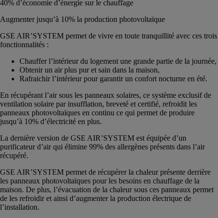
40% d’économie d’énergie sur le chauffage
Augmenter jusqu’à 10% la production photovoltaïque
GSE AIR’SYSTEM permet de vivre en toute tranquillité avec ces trois
fonctionnalités :
Chauffer l’intérieur du logement une grande partie de la journée,
Obtenir un air plus pur et sain dans la maison,
Rafraichir l’intérieur pour garantir un confort nocturne en été.
En récupérant l’air sous les panneaux solaires, ce système exclusif de
ventilation solaire par insufflation, breveté et certifié, refroidit les
panneaux photovoltaïques en continu ce qui permet de produire
jusqu’à 10% d’électricité en plus.
La dernière version de GSE AIR’SYSTEM est équipée d’un
purificateur d’air qui élimine 99% des allergènes présents dans l’air
récupéré.
GSE AIR’SYSTEM permet de récupérer la chaleur présente derrière
les panneaux photovoltaïques pour les besoins en chauffage de la
maison. De plus, l’évacuation de la chaleur sous ces panneaux permet
de les refroidir et ainsi d’augmenter la production électrique de
l’installation.