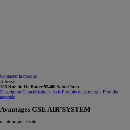
Contacter la marque
Adresse
155 Rue du Dr Bauer 93400 Saint-Ouen
Description
Caractéristiques
Avis
Produits de la marque
Produits
associés
Avantages GSE AIR’SYSTEM
un air propre et sain