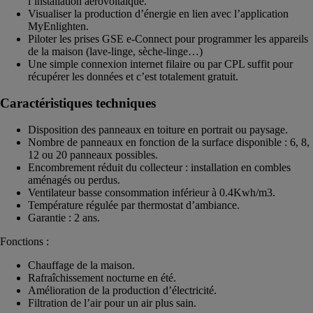
l’installation aérovoltaïque.
Visualiser la production d’énergie en lien avec l’application
MyEnlighten.
Piloter les prises GSE e-Connect pour programmer les appareils
de la maison (lave-linge, sèche-linge…)
Une simple connexion internet filaire ou par CPL suffit pour
récupérer les données et c’est totalement gratuit.
Caractéristiques techniques
Disposition des panneaux en toiture en portrait ou paysage.
Nombre de panneaux en fonction de la surface disponible : 6, 8,
12 ou 20 panneaux possibles.
Encombrement réduit du collecteur : installation en combles
aménagés ou perdus.
Ventilateur basse consommation inférieur à 0.4Kwh/m3.
Température régulée par thermostat d’ambiance.
Garantie : 2 ans.
Fonctions :
Chauffage de la maison.
Rafraîchissement nocturne en été.
Amélioration de la production d’électricité.
Filtration de l’air pour un air plus sain.