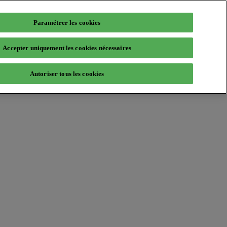
Paramétrer les cookies
Accepter uniquement les cookies nécessaires
Autoriser tous les cookies