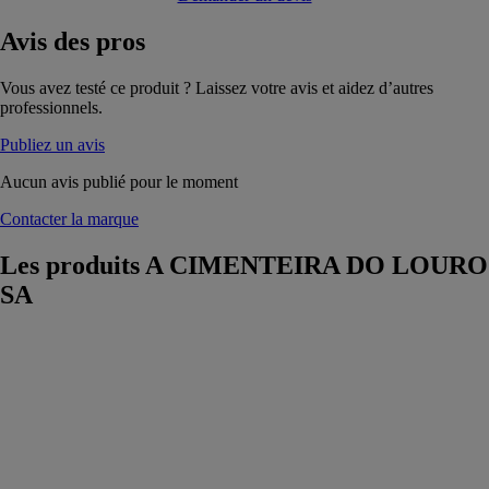
Avis
des pros
Vous avez testé ce produit ? Laissez votre avis et aidez d’autres
professionnels.
Publiez un avis
Aucun avis publié pour le moment
Contacter la marque
Les produits
A CIMENTEIRA DO LOURO
SA
Riscado
A
CIMENTEIRA
DO LOURO
SA
Le parement
pierre Riscado