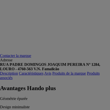
Contacter la marque
Adresse
RUA PADRE DOMINGOS JOAQUIM PEREIRA Nº 1284,
LOURO - 4760-563 V.N. Famalicão
Description
Caractéristiques
Avis
Produits de la marque
Produits
associés
Avantages Hando plus
Géométrie épurée
Design minimaliste