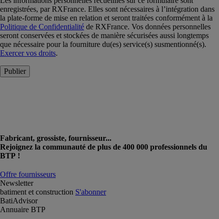
Les informations personnelles recueillies sur ce formulaire sont
enregistrées, par RXFrance. Elles sont nécessaires à l’intégration dans
la plate-forme de mise en relation et seront traitées conformément à la
Politique de Confidentialité
de RXFrance. Vos données personnelles
seront conservées et stockées de manière sécurisées aussi longtemps
que nécessaire pour la fourniture du(es) service(s) susmentionné(s).
Exercer vos droits
.
Publier
Fabricant, grossiste, fournisseur...
Rejoignez la communauté de plus de 400 000 professionnels du
BTP !
Offre fournisseurs
Newsletter
batiment et construction
S'abonner
BatiAdvisor
Annuaire BTP