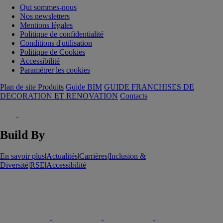
Qui sommes-nous
Nos newsletters
Mentions légales
Politique de confidentialité
Conditions d'utilisation
Politique de Cookies
Accessibilité
Paramétrer les cookies
Plan de site Produits
Guide BIM
GUIDE FRANCHISES DE
DECORATION ET RENOVATION
Contacts
Build By
En savoir plus
|
Actualités
|
Carrières
|
Inclusion &
Diversité
|
RSE
|
Accessibilité