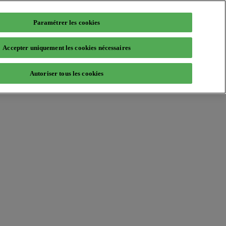
Paramétrer les cookies
Accepter uniquement les cookies nécessaires
Autoriser tous les cookies