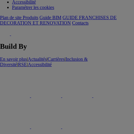
Accessibilité
Paramétrer les cookies
Plan de site Produits
Guide BIM
GUIDE FRANCHISES DE
DECORATION ET RENOVATION
Contacts
Build By
En savoir plus
|
Actualités
|
Carrières
|
Inclusion &
Diversité
|
RSE
|
Accessibilité