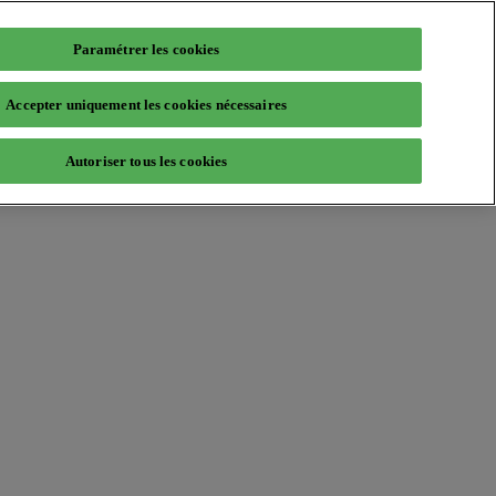
Paramétrer les cookies
Accepter uniquement les cookies nécessaires
Autoriser tous les cookies