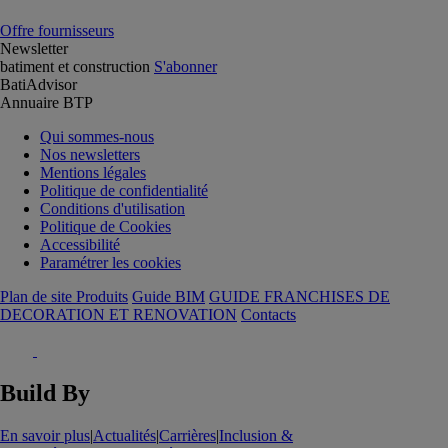
Offre fournisseurs
Newsletter
batiment et construction
S'abonner
BatiAdvisor
Annuaire BTP
Qui sommes-nous
Nos newsletters
Mentions légales
Politique de confidentialité
Conditions d'utilisation
Politique de Cookies
Accessibilité
Paramétrer les cookies
Plan de site Produits
Guide BIM
GUIDE FRANCHISES DE
DECORATION ET RENOVATION
Contacts
Build By
En savoir plus
|
Actualités
|
Carrières
|
Inclusion &