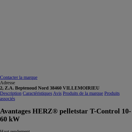
Contacter la marque
Adresse
2, Z.A. Beptenoud Nord 38460 VILLEMOIRIEU
Description
Caractéristiques
Avis
Produits de la marque
Produits
associés
Avantages HERZ® pelletstar T-Control 10-
60 kW
Haut rendement