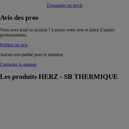
Demander un devis
Avis
des pros
Vous avez testé ce produit ? Laissez votre avis et aidez d’autres
professionnels.
Publiez un avis
Aucun avis publié pour le moment
Contacter la marque
Les produits
HERZ - SB THERMIQUE
HERZ®
firestar De
Luxe 20 kW
HERZ - SB
THERMIQUE
CHAUDIERE
AU BOIS