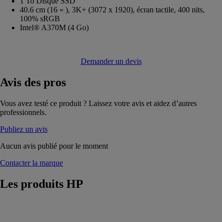
1 To Disque SSD
40.6 cm (16 « ), 3K+ (3072 x 1920), écran tactile, 400 nits,
100% sRGB
Intel® A370M (4 Go)
Demander un devis
Avis
des pros
Vous avez testé ce produit ? Laissez votre avis et aidez d’autres
professionnels.
Publiez un avis
Aucun avis publié pour le moment
Contacter la marque
Les produits
HP
HP
Chromebook