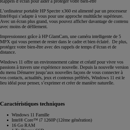
Rappels d’écran pour aider à protéger votre bien-être
L’ordinateur portable HP Spectre x360 est alimenté par un processeur
Intel®qui s’adapte à vous pour une approche multitâche supérieure.
Avec un écran plus grand, vous pouvez afficher davantage de contenu
avec moins de défilement.
Impressionnez grâce à HP GlamCam, une caméra intelligente de 5
MPX qui vous permet de rester dans le cadre et bien éclairé. De plus,
protégez votre bien-être avec des rappels de temps d’écran et de
distance.
Windows 11 offre un environnement calme et créatif pour vivre vos
passions à travers une expérience nouvelle. Depuis la nouvelle version
du menu Démarrer jusqu’aux nouvelles façons de vous connecter à
vos contacts, actualités, jeux et contenus préférés, Windows 11 est le
lieu idéal pour penser, s’exprimer et créer de manière naturelle.
Caractéristiques techniques
Windows 11 Famille
Intel® Core™ i7 1260P (12ème génération)
16 Go RAM