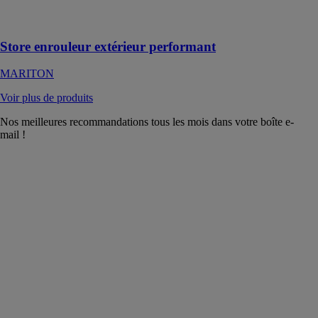
conçu pour un
usage extérieur
Store enrouleur extérieur performant
MARITON
Voir plus de produits
Nos meilleures recommandations tous les mois dans votre boîte e-
mail !