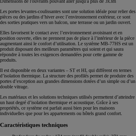
Dimensions de l'ouvrants pouvant aller jusqu'à plus de 3x3m
Les portes levantes-coulissantes sont une solution idéale pour relier des
pièces ou des jardins d’hiver avec l’environnement extérieur, ce sont
des sorties pratiques vers un balcon, une terrasse ou un jardin ouvert.
Elles favorisent le contact avec l’environnement avoisinant et en
position ouverte, elles ne prennent pas de place à l’intérieur de la pièce
augmentant ainsi le confort d’utilisation. Le système MB-77HS est un
produit disposant des meilleurs paramètres qui soient et qui saura
répondre à toutes les exigences demandées pour cette gamme de
produits.
Il est disponible en deux variantes – ST et HI, qui diffèrent en termes
d’isolation thermique. La structure des profilés permet de produire des
portes d’exception aux grandes dimensions dotées d’un simple ou d’un
double vitrage.
Les matériaux et les solutions techniques utilisés permettent d’atteindre
un haut degré d’isolation thermique et acoustique. Grâce à ses
propriétés, ce système est parfait aussi bien pour les maisons
individuelles que pour les appartements ou hôtels grand confort.
Caractéristiques techniques