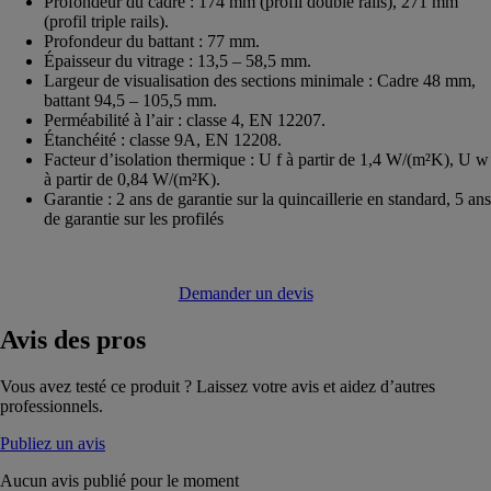
Profondeur du cadre : 174 mm (profil double rails), 271 mm
(profil triple rails).
Profondeur du battant : 77 mm.
Épaisseur du vitrage : 13,5 – 58,5 mm.
Largeur de visualisation des sections minimale : Cadre 48 mm,
battant 94,5 – 105,5 mm.
Perméabilité à l’air : classe 4, EN 12207.
Étanchéité : classe 9A, EN 12208.
Facteur d’isolation thermique : U f à partir de 1,4 W/(m²K), U w
à partir de 0,84 W/(m²K).
Garantie : 2 ans de garantie sur la quincaillerie en standard, 5 ans
de garantie sur les profilés
Demander un devis
Avis
des pros
Vous avez testé ce produit ? Laissez votre avis et aidez d’autres
professionnels.
Publiez un avis
Aucun avis publié pour le moment