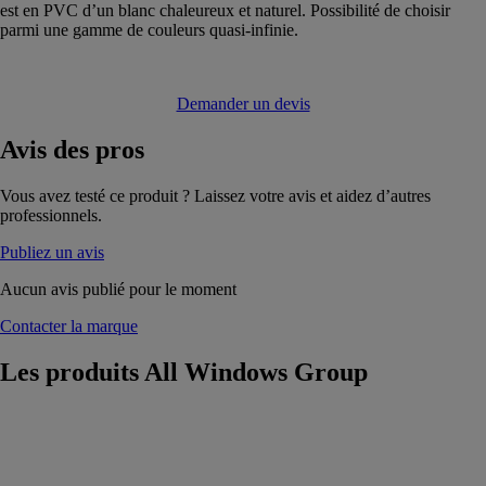
est en PVC d’un blanc chaleureux et naturel. Possibilité de choisir
parmi une gamme de couleurs quasi-infinie.
Demander un devis
Avis
des pros
Vous avez testé ce produit ? Laissez votre avis et aidez d’autres
professionnels.
Publiez un avis
Aucun avis publié pour le moment
Contacter la marque
Les produits
All Windows Group
Porte de garage
sectionnelle
TERMO
60mm