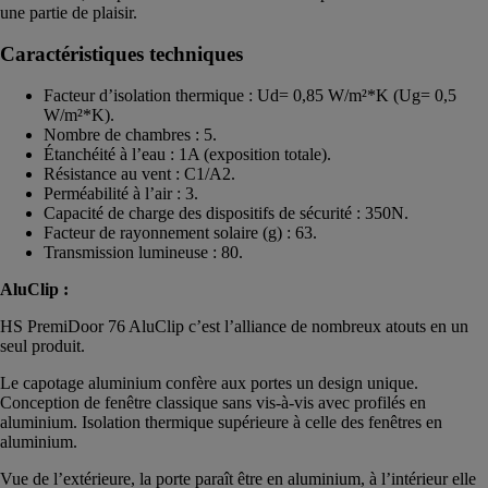
une partie de plaisir.
Caractéristiques techniques
Facteur d’isolation thermique : Ud= 0,85 W/m²*K (Ug= 0,5
W/m²*K).
Nombre de chambres : 5.
Étanchéité à l’eau : 1A (exposition totale).
Résistance au vent : C1/A2.
Perméabilité à l’air : 3.
Capacité de charge des dispositifs de sécurité : 350N.
Facteur de rayonnement solaire (g) : 63.
Transmission lumineuse : 80.
AluClip :
HS PremiDoor 76 AluClip c’est l’alliance de nombreux atouts en un
seul produit.
Le capotage aluminium confère aux portes un design unique.
Conception de fenêtre classique sans vis-à-vis avec profilés en
aluminium. Isolation thermique supérieure à celle des fenêtres en
aluminium.
Vue de l’extérieure, la porte paraît être en aluminium, à l’intérieur elle