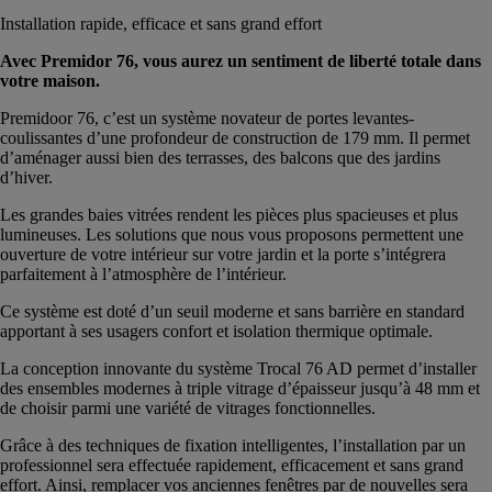
Installation rapide, efficace et sans grand effort
Avec Premidor 76, vous aurez un sentiment de liberté totale dans
votre maison.
Premidoor 76, c’est un système novateur de portes levantes-
coulissantes d’une profondeur de construction de 179 mm. Il permet
d’aménager aussi bien des terrasses, des balcons que des jardins
d’hiver.
Les grandes baies vitrées rendent les pièces plus spacieuses et plus
lumineuses. Les solutions que nous vous proposons permettent une
ouverture de votre intérieur sur votre jardin et la porte s’intégrera
parfaitement à l’atmosphère de l’intérieur.
Ce système est doté d’un seuil moderne et sans barrière en standard
apportant à ses usagers confort et isolation thermique optimale.
La conception innovante du système Trocal 76 AD permet d’installer
des ensembles modernes à triple vitrage d’épaisseur jusqu’à 48 mm et
de choisir parmi une variété de vitrages fonctionnelles.
Grâce à des techniques de fixation intelligentes, l’installation par un
professionnel sera effectuée rapidement, efficacement et sans grand
effort. Ainsi, remplacer vos anciennes fenêtres par de nouvelles sera