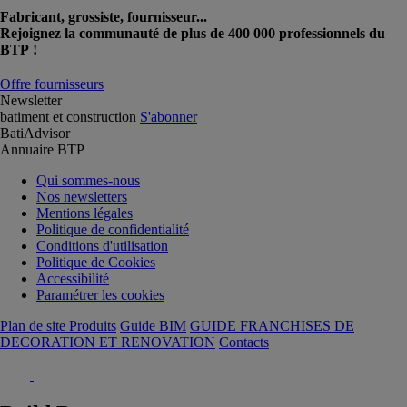
Fabricant, grossiste, fournisseur...
Rejoignez la communauté de plus de 400 000 professionnels du
BTP !
Offre fournisseurs
Newsletter
batiment et construction
S'abonner
BatiAdvisor
Annuaire BTP
Qui sommes-nous
Nos newsletters
Mentions légales
Politique de confidentialité
Conditions d'utilisation
Politique de Cookies
Accessibilité
Paramétrer les cookies
Plan de site Produits
Guide BIM
GUIDE FRANCHISES DE
DECORATION ET RENOVATION
Contacts