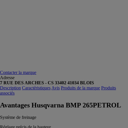
Contacter la marque
Adresse
7 RUE DES ARCHES - CS 33402 41034 BLOIS
Description
Caractéristiques
Avis
Produits de la marque
Produits
associés
Avantages Husqvarna BMP 265PETROL
Système de freinage
Réglage précis de la hauteur