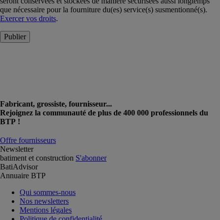
seront conservées et stockées de manière sécurisées aussi longtemps
que nécessaire pour la fourniture du(es) service(s) susmentionné(s).
Exercer vos droits
.
Publier
Fabricant, grossiste, fournisseur...
Rejoignez la communauté de plus de 400 000 professionnels du
BTP !
Offre fournisseurs
Newsletter
batiment et construction
S'abonner
BatiAdvisor
Annuaire BTP
Qui sommes-nous
Nos newsletters
Mentions légales
Politique de confidentialité