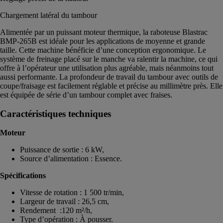
Chargement latéral du tambour
Alimentée par un puissant moteur thermique, la raboteuse Blastrac
BMP-265B est idéale pour les applications de moyenne et grande
taille. Cette machine bénéficie d’une conception ergonomique. Le
système de freinage placé sur le manche va ralentir la machine, ce qui
offre à l’opérateur une utilisation plus agréable, mais néanmoins tout
aussi performante. La profondeur de travail du tambour avec outils de
coupe/fraisage est facilement réglable et précise au millimètre près. Elle
est équipée de série d’un tambour complet avec fraises.
Caractéristiques techniques
Moteur
Puissance de sortie : 6 kW,
Source d’alimentation : Essence.
Spécifications
Vitesse de rotation : 1 500 tr/min,
Largeur de travail : 26,5 cm,
Rendement :120 m²/h,
Type d’opération : À pousser.