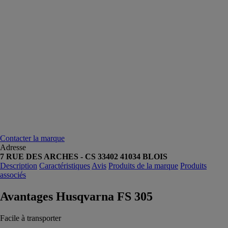
Contacter la marque
Adresse
7 RUE DES ARCHES - CS 33402 41034 BLOIS
Description
Caractéristiques
Avis
Produits de la marque
Produits
associés
Avantages Husqvarna FS 305
Facile à transporter