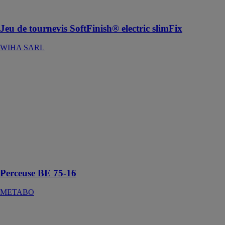
profondeur
Jeu de tournevis SoftFinish® electric slimFix
WIHA SARL
Perceuse BE
75-16
METABO
Pour le perçage
puissant de
grands
diamètres et le
gâchage de
substances
visqueuses
Perceuse BE 75-16
METABO
Scie circulaire
1500w -