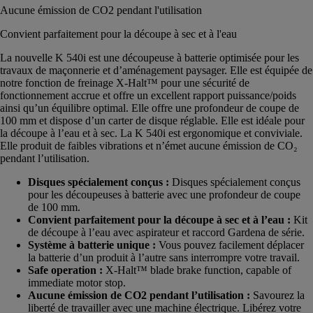
Aucune émission de CO2 pendant l'utilisation
Convient parfaitement pour la découpe à sec et à l'eau
La nouvelle K 540i est une découpeuse à batterie optimisée pour les
travaux de maçonnerie et d’aménagement paysager. Elle est équipée de
notre fonction de freinage X-Halt™ pour une sécurité de
fonctionnement accrue et offre un excellent rapport puissance/poids
ainsi qu’un équilibre optimal. Elle offre une profondeur de coupe de
100 mm et dispose d’un carter de disque réglable. Elle est idéale pour
la découpe à l’eau et à sec. La K 540i est ergonomique et conviviale.
Elle produit de faibles vibrations et n’émet aucune émission de CO₂
pendant l’utilisation.
Disques spécialement conçus :
Disques spécialement conçus
pour les découpeuses à batterie avec une profondeur de coupe
de 100 mm.
Convient parfaitement pour la découpe à sec et à l’eau :
Kit
de découpe à l’eau avec aspirateur et raccord Gardena de série.
Système à batterie unique :
Vous pouvez facilement déplacer
la batterie d’un produit à l’autre sans interrompre votre travail.
Safe operation :
X-Halt™ blade brake function, capable of
immediate motor stop.
Aucune émission de CO2 pendant l’utilisation :
Savourez la
liberté de travailler avec une machine électrique. Libérez votre