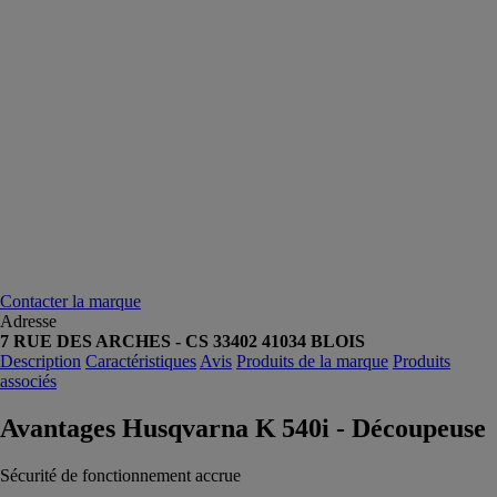
Contacter la marque
Adresse
7 RUE DES ARCHES - CS 33402 41034 BLOIS
Description
Caractéristiques
Avis
Produits de la marque
Produits
associés
Avantages Husqvarna K 540i - Découpeuse
Sécurité de fonctionnement accrue