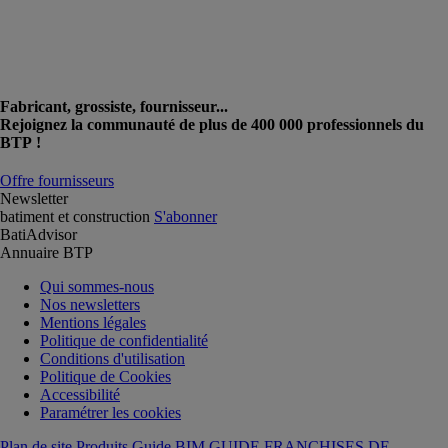
Fabricant, grossiste, fournisseur...
Rejoignez la communauté de plus de 400 000 professionnels du
BTP !
Offre fournisseurs
Newsletter
batiment et construction
S'abonner
BatiAdvisor
Annuaire BTP
Qui sommes-nous
Nos newsletters
Mentions légales
Politique de confidentialité
Conditions d'utilisation
Politique de Cookies
Accessibilité
Paramétrer les cookies
Plan de site Produits
Guide BIM
GUIDE FRANCHISES DE