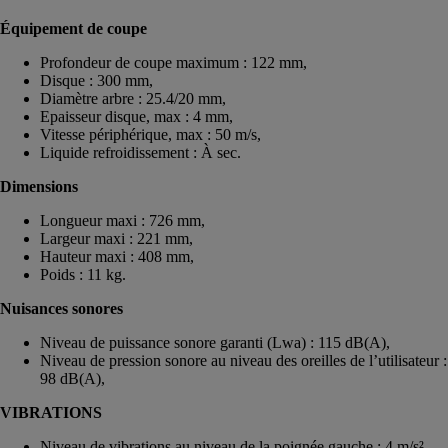
Équipement de coupe
Profondeur de coupe maximum : 122 mm,
Disque : 300 mm,
Diamètre arbre : 25.4/20 mm,
Epaisseur disque, max : 4 mm,
Vitesse périphérique, max : 50 m/s,
Liquide refroidissement : À sec.
Dimensions
Longueur maxi : 726 mm,
Largeur maxi : 221 mm,
Hauteur maxi : 408 mm,
Poids : 11 kg.
Nuisances sonores
Niveau de puissance sonore garanti (Lwa) : 115 dB(A),
Niveau de pression sonore au niveau des oreilles de l’utilisateur :
98 dB(A),
VIBRATIONS
Niveau de vibrations au niveau de la poignée gauche : 4 m/s²,