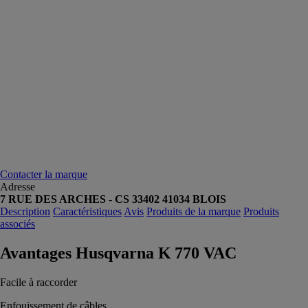
Contacter la marque
Adresse
7 RUE DES ARCHES - CS 33402 41034 BLOIS
Description
Caractéristiques
Avis
Produits de la marque
Produits
associés
Avantages Husqvarna K 770 VAC
Facile à raccorder
Enfouissement de câbles