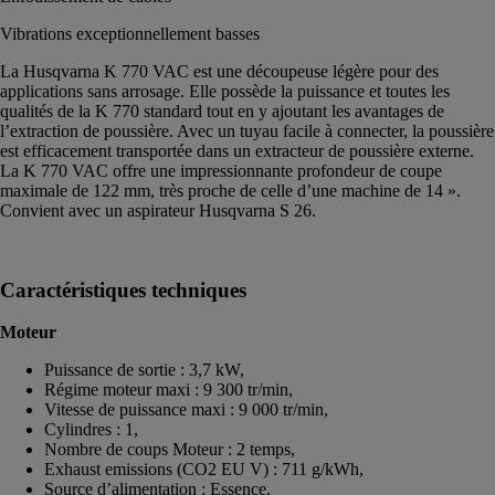
Vibrations exceptionnellement basses
La Husqvarna K 770 VAC est une découpeuse légère pour des
applications sans arrosage. Elle possède la puissance et toutes les
qualités de la K 770 standard tout en y ajoutant les avantages de
l’extraction de poussière. Avec un tuyau facile à connecter, la poussière
est efficacement transportée dans un extracteur de poussière externe.
La K 770 VAC offre une impressionnante profondeur de coupe
maximale de 122 mm, très proche de celle d’une machine de 14 ».
Convient avec un aspirateur Husqvarna S 26.
Caractéristiques techniques
Moteur
Puissance de sortie : 3,7 kW,
Régime moteur maxi : 9 300 tr/min,
Vitesse de puissance maxi : 9 000 tr/min,
Cylindres : 1,
Nombre de coups Moteur : 2 temps,
Exhaust emissions (CO2 EU V) : 711 g/kWh,
Source d’alimentation : Essence.