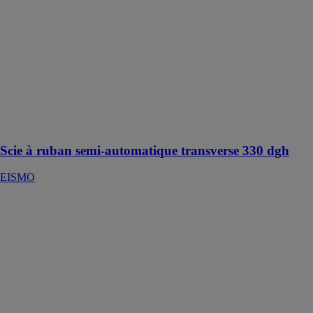
EISMO
Scie à ruban
semi-
automatique
pour coupes
droites et
biaises jusqu'à
60° (gauche et
droite)
Scie à ruban semi-automatique transverse 330 dgh
EISMO
Embouts
doubles avec
collerette en
plastique
WIHA SARL
100 pcs code
couleur 1 (FR)
& DIN Pour
une connexion