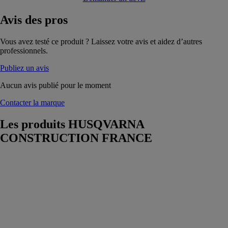
Avis
des pros
Vous avez testé ce produit ? Laissez votre avis et aidez d’autres
professionnels.
Publiez un avis
Aucun avis publié pour le moment
Contacter la marque
Les produits
HUSQVARNA
CONSTRUCTION FRANCE
Husqvarna DM
230
HUSQVARNA
CONSTRUCTION
FRANCE
Moteur de
carottage