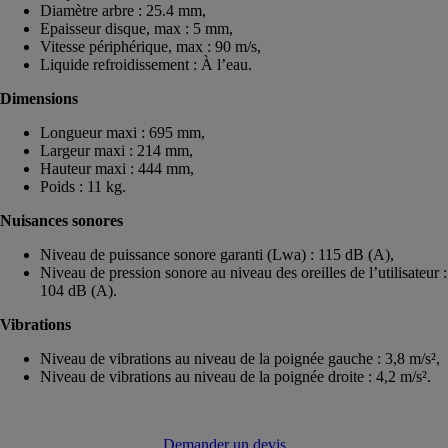
Diamètre arbre : 25.4 mm,
Epaisseur disque, max : 5 mm,
Vitesse périphérique, max : 90 m/s,
Liquide refroidissement : À l’eau.
Dimensions
Longueur maxi : 695 mm,
Largeur maxi : 214 mm,
Hauteur maxi : 444 mm,
Poids : 11 kg.
Nuisances sonores
Niveau de puissance sonore garanti (Lwa) : 115 dB (A),
Niveau de pression sonore au niveau des oreilles de l’utilisateur :
104 dB (A).
Vibrations
Niveau de vibrations au niveau de la poignée gauche : 3,8 m/s²,
Niveau de vibrations au niveau de la poignée droite : 4,2 m/s².
Demander un devis