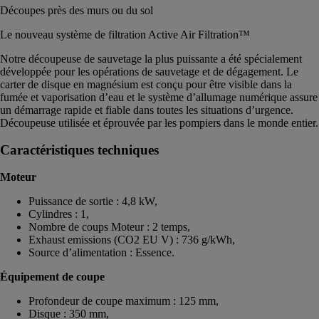
Découpes près des murs ou du sol
Le nouveau système de filtration Active Air Filtration™
Notre découpeuse de sauvetage la plus puissante a été spécialement
développée pour les opérations de sauvetage et de dégagement. Le
carter de disque en magnésium est conçu pour être visible dans la
fumée et vaporisation d’eau et le système d’allumage numérique assure
un démarrage rapide et fiable dans toutes les situations d’urgence.
Découpeuse utilisée et éprouvée par les pompiers dans le monde entier.
Caractéristiques techniques
Moteur
Puissance de sortie : 4,8 kW,
Cylindres : 1,
Nombre de coups Moteur : 2 temps,
Exhaust emissions (CO2 EU V) : 736 g/kWh,
Source d’alimentation : Essence.
Équipement de coupe
Profondeur de coupe maximum : 125 mm,
Disque : 350 mm,