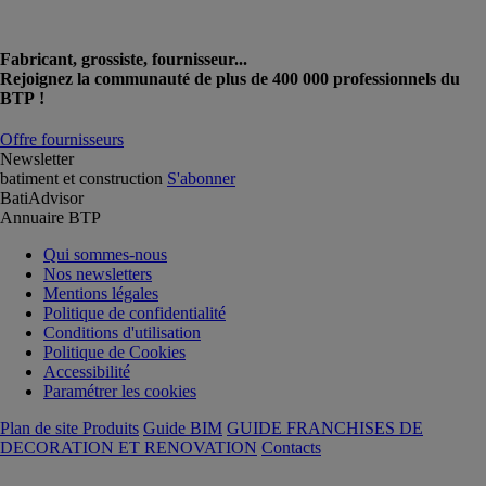
Fabricant, grossiste, fournisseur...
Rejoignez la communauté de plus de 400 000 professionnels du
BTP !
Offre fournisseurs
Newsletter
batiment et construction
S'abonner
BatiAdvisor
Annuaire BTP
Qui sommes-nous
Nos newsletters
Mentions légales
Politique de confidentialité
Conditions d'utilisation
Politique de Cookies
Accessibilité
Paramétrer les cookies
Plan de site Produits
Guide BIM
GUIDE FRANCHISES DE
DECORATION ET RENOVATION
Contacts