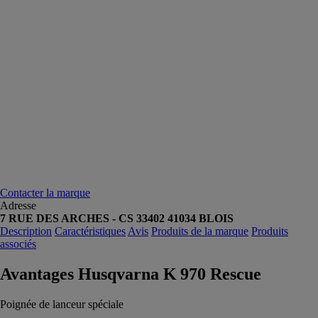
Contacter la marque
Adresse
7 RUE DES ARCHES - CS 33402 41034 BLOIS
Description
Caractéristiques
Avis
Produits de la marque
Produits
associés
Avantages Husqvarna K 970 Rescue
Poignée de lanceur spéciale