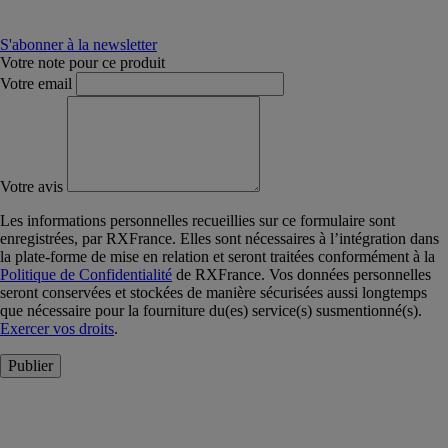
S'abonner à la newsletter
Votre note pour ce produit
Votre email
Votre avis
Les informations personnelles recueillies sur ce formulaire sont
enregistrées, par RXFrance. Elles sont nécessaires à l’intégration dans
la plate-forme de mise en relation et seront traitées conformément à la
Politique de Confidentialité
de RXFrance. Vos données personnelles
seront conservées et stockées de manière sécurisées aussi longtemps
que nécessaire pour la fourniture du(es) service(s) susmentionné(s).
Exercer vos droits
.
Publier