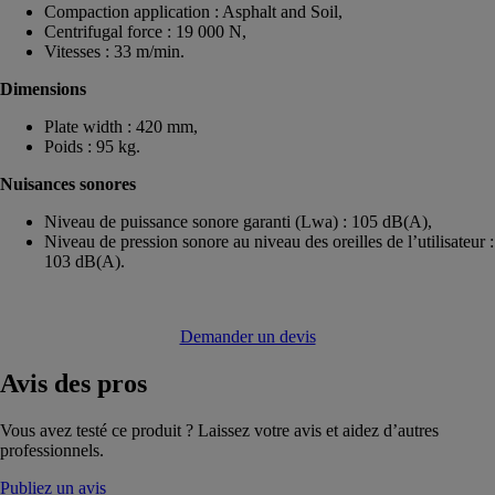
Compaction application : Asphalt and Soil,
Centrifugal force : 19 000 N,
Vitesses : 33 m/min.
Dimensions
Plate width : 420 mm,
Poids : 95 kg.
Nuisances sonores
Niveau de puissance sonore garanti (Lwa) : 105 dB(A),
Niveau de pression sonore au niveau des oreilles de l’utilisateur :
103 dB(A).
Demander un devis
Avis
des pros
Vous avez testé ce produit ? Laissez votre avis et aidez d’autres
professionnels.
Publiez un avis