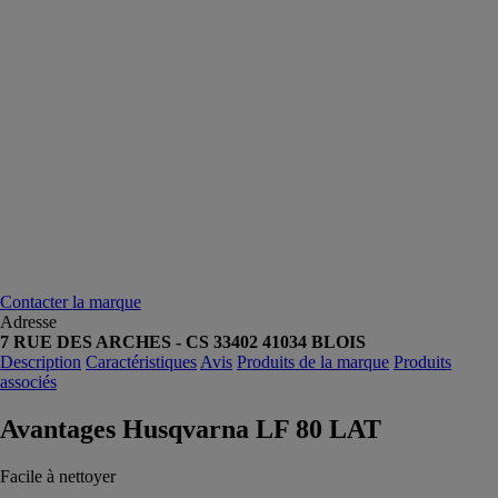
Contacter la marque
Adresse
7 RUE DES ARCHES - CS 33402 41034 BLOIS
Description
Caractéristiques
Avis
Produits de la marque
Produits
associés
Avantages Husqvarna LF 80 LAT
Facile à nettoyer