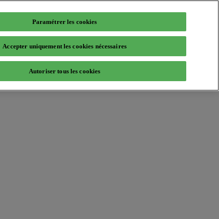
Paramétrer les cookies
Accepter uniquement les cookies nécessaires
Autoriser tous les cookies