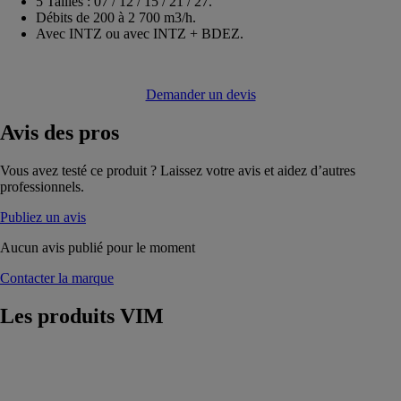
5 Tailles : 07 / 12 / 15 / 21 / 27.
Débits de 200 à 2 700 m3/h.
Avec INTZ ou avec INTZ + BDEZ.
Demander un devis
Avis
des pros
Vous avez testé ce produit ? Laissez votre avis et aidez d’autres
professionnels.
Publiez un avis
Aucun avis publié pour le moment
Contacter la marque
Les produits
VIM
ALIZE
VIM
Bouches