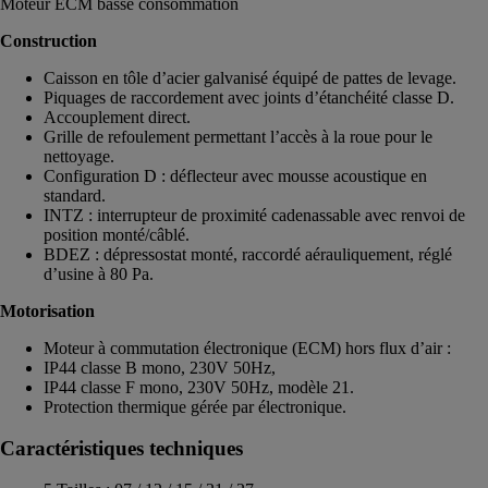
Moteur ECM basse consommation
Construction
Caisson en tôle d’acier galvanisé équipé de pattes de levage.
Piquages de raccordement avec joints d’étanchéité classe D.
Accouplement direct.
Grille de refoulement permettant l’accès à la roue pour le
nettoyage.
Configuration D : déflecteur avec mousse acoustique en
standard.
INTZ : interrupteur de proximité cadenassable avec renvoi de
position monté/câblé.
BDEZ : dépressostat monté, raccordé aérauliquement, réglé
d’usine à 80 Pa.
Motorisation
Moteur à commutation électronique (ECM) hors flux d’air :
IP44 classe B mono, 230V 50Hz,
IP44 classe F mono, 230V 50Hz, modèle 21.
Protection thermique gérée par électronique.
Caractéristiques techniques