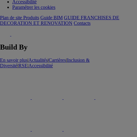
Accessibilité
Paramétrer les cookies
Plan de site Produits
Guide BIM
GUIDE FRANCHISES DE
DECORATION ET RENOVATION
Contacts
Build By
En savoir plus
|
Actualités
|
Carrières
|
Inclusion &
Diversité
|
RSE
|
Accessibilité