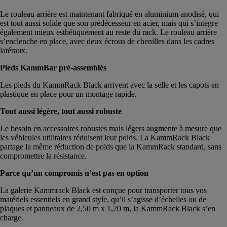
Le rouleau arrière est maintenant fabriqué en aluminium anodisé, qui
est tout aussi solide que son prédécesseur en acier, mais qui s’intègre
également mieux esthétiquement au reste du rack. Le rouleau arrière
s’enclenche en place, avec deux écrous de chenilles dans les cadres
latéraux.
Pieds KammBar pré-assemblés
Les pieds du KammRack Black arrivent avec la selle et les capots en
plastique en place pour un montage rapide.
Tout aussi légère, tout aussi robuste
Le besoin en accessoires robustes mais légers augmente à mesure que
les véhicules utilitaires réduisent leur poids. La KammRack Black
partage la même réduction de poids que la KammRack standard, sans
compromettre la résistance.
Parce qu’un compromis n’est pas en option
La galerie Kammrack Black est conçue pour transporter tous vos
matériels essentiels en grand style, qu’il s’agisse d’échelles ou de
plaques et panneaux de 2,50 m x 1,20 m, la KammRack Black s’en
charge.