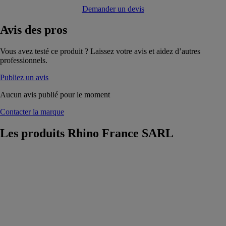
Demander un devis
Avis
des pros
Vous avez testé ce produit ? Laissez votre avis et aidez d’autres
professionnels.
Publiez un avis
Aucun avis publié pour le moment
Contacter la marque
Les produits
Rhino France SARL
Marchepieds
pour utilitaires
Rhino France
SARL
Marchepieds
pour utilitaires
conçus pour