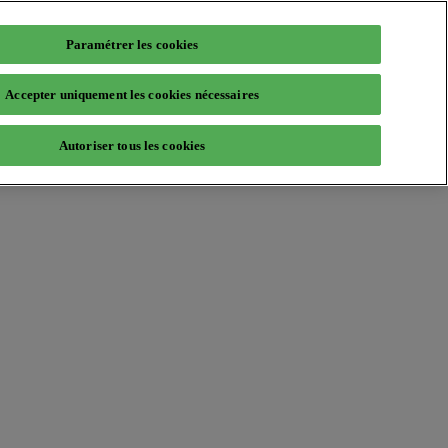
Paramétrer les cookies
Accepter uniquement les cookies nécessaires
Autoriser tous les cookies