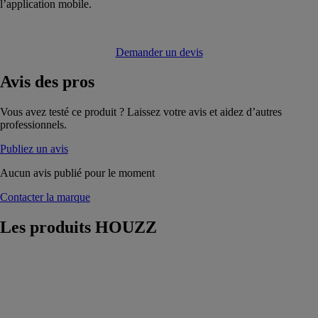
l’application mobile.
Demander un devis
Avis
des pros
Vous avez testé ce produit ? Laissez votre avis et aidez d’autres
professionnels.
Publiez un avis
Aucun avis publié pour le moment
Contacter la marque
Les produits
HOUZZ
Le logiciel de
métrés
HOUZZ
Réalisez vos