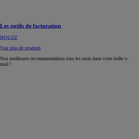
Faites-vous
régler en temps
et en heure
Les outils de facturation
HOUZZ
Voir plus de produits
Nos meilleures recommandations tous les mois dans votre boîte e-
mail !