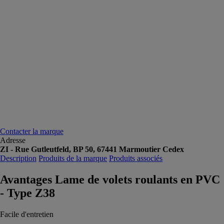
Contacter la marque
Adresse
ZI - Rue Gutleutfeld, BP 50, 67441 Marmoutier Cedex
Description
Produits de la marque
Produits associés
Avantages Lame de volets roulants en PVC
- Type Z38
Facile d'entretien