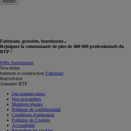
Publier
Fabricant, grossiste, fournisseur...
Rejoignez la communauté de plus de 400 000 professionnels du
BTP !
Offre fournisseurs
Newsletter
batiment et construction
S'abonner
BatiAdvisor
Annuaire BTP
Qui sommes-nous
Nos newsletters
Mentions légales
Politique de confidentialité
Conditions d'utilisation
Politique de Cookies
Accessibilité
Paramétrer les cookies