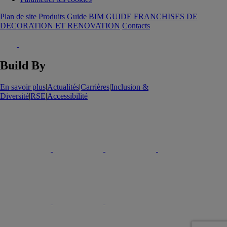
Plan de site Produits
Guide BIM
GUIDE FRANCHISES DE
DECORATION ET RENOVATION
Contacts
Build By
En savoir plus
|
Actualités
|
Carrières
|
Inclusion &
Diversité
|
RSE
|
Accessibilité