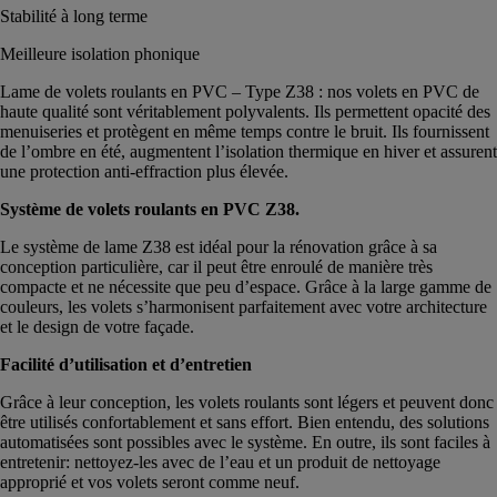
Stabilité à long terme
Meilleure isolation phonique
Lame de volets roulants en PVC – Type Z38 : nos volets en PVC de
haute qualité sont véritablement polyvalents. Ils permettent opacité des
menuiseries et protègent en même temps contre le bruit. Ils fournissent
de l’ombre en été, augmentent l’isolation thermique en hiver et assurent
une protection anti-effraction plus élevée.
Système de volets roulants en PVC Z38.
Le système de lame Z38 est idéal pour la rénovation grâce à sa
conception particulière, car il peut être enroulé de manière très
compacte et ne nécessite que peu d’espace. Grâce à la large gamme de
couleurs, les volets s’harmonisent parfaitement avec votre architecture
et le design de votre façade.
Facilité d’utilisation et d’entretien
Grâce à leur conception, les volets roulants sont légers et peuvent donc
être utilisés confortablement et sans effort. Bien entendu, des solutions
automatisées sont possibles avec le système. En outre, ils sont faciles à
entretenir: nettoyez-les avec de l’eau et un produit de nettoyage
approprié et vos volets seront comme neuf.