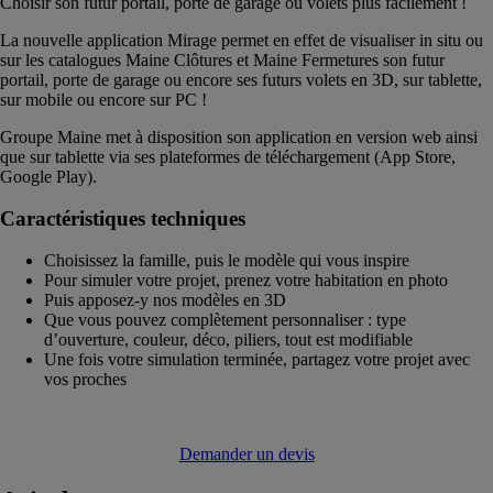
Choisir son futur portail, porte de garage ou volets plus facilement !
La nouvelle application Mirage permet en effet de visualiser in situ ou
sur les catalogues Maine Clôtures et Maine Fermetures son futur
portail, porte de garage ou encore ses futurs volets en 3D, sur tablette,
sur mobile ou encore sur PC !
Groupe Maine met à disposition son application en version web ainsi
que sur tablette via ses plateformes de téléchargement (App Store,
Google Play).
Caractéristiques techniques
Choisissez la famille, puis le modèle qui vous inspire
Pour simuler votre projet, prenez votre habitation en photo
Puis apposez-y nos modèles en 3D
Que vous pouvez complètement personnaliser : type
d’ouverture, couleur, déco, piliers, tout est modifiable
Une fois votre simulation terminée, partagez votre projet avec
vos proches
Demander un devis