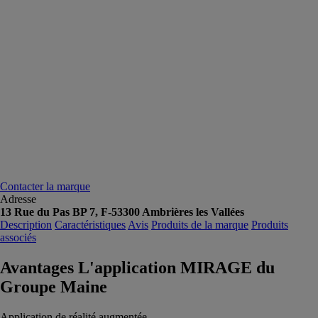
Contacter la marque
Adresse
13 Rue du Pas BP 7, F-53300 Ambrières les Vallées
Description
Caractéristiques
Avis
Produits de la marque
Produits
associés
Avantages L'application MIRAGE du
Groupe Maine
Application de réalité augmentée