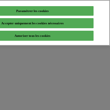
Paramétrer les cookies
Accepter uniquement les cookies nécessaires
Autoriser tous les cookies