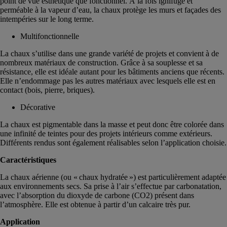
point de vue esthétique que fonctionnel. À la fois ignifuge et
perméable à la vapeur d’eau, la chaux protège les murs et façades des
intempéries sur le long terme.
Multifonctionnelle
La chaux s’utilise dans une grande variété de projets et convient à de
nombreux matériaux de construction. Grâce à sa souplesse et sa
résistance, elle est idéale autant pour les bâtiments anciens que récents.
Elle n’endommage pas les autres matériaux avec lesquels elle est en
contact (bois, pierre, briques).
Décorative
La chaux est pigmentable dans la masse et peut donc être colorée dans
une infinité de teintes pour des projets intérieurs comme extérieurs.
Différents rendus sont également réalisables selon l’application choisie.
Caractéristiques
La chaux aérienne (ou « chaux hydratée ») est particulièrement adaptée
aux environnements secs. Sa prise à l’air s’effectue par carbonatation,
avec l’absorption du dioxyde de carbone (CO2) présent dans
l’atmosphère. Elle est obtenue à partir d’un calcaire très pur.
Application