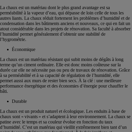
La chaux est un matériau dont le plus grand avantage est sa
perméabilité à la vapeur d’eau, qui dépasse de loin celle de tous les
autres liants. La chaux réduit fortement les problèmes d’humidité et de
condensation dans les bâtiments anciens et nouveaux, ce qui en fait un
atout considérable dans les projets de rénovation. Sa faculté à absorber
l’humidité permet généralement d’obtenir une stabilité de
l’hygrométrie.
Économique
La chaux est un matériau résistant qui subit moins de dégâts à long
terme qu’un ciment ordinaire. Elle est donc moins coûteuse sur la
durée car elle ne nécessite pas ou peu de travaux de rénovation. Grâce
à sa perméabilité et à sa capacité de régulation de l’humidité, elle
permet aussi aux murs de rester bien secs. À la clé : une meilleure
performance énergétique et des économies d’énergie pour chauffer le
bâti.
Durable
La chaux est un produit naturel et écologique. Les enduits à base de
chaux sont « vivants » et s’adaptent à leur environnement. La chaux se
patine avec le temps et sa couleur évolue en fonction du taux
d’humidité. C’est un matériau qui vieillit extrêmement bien tant d’un