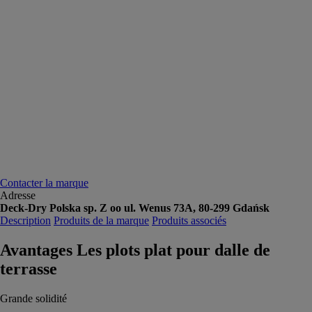
Contacter la marque
Adresse
Deck-Dry Polska sp. Z oo ul. Wenus 73A, 80-299 Gdańsk
Description
Produits de la marque
Produits associés
Avantages Les plots plat pour dalle de
terrasse
Grande solidité