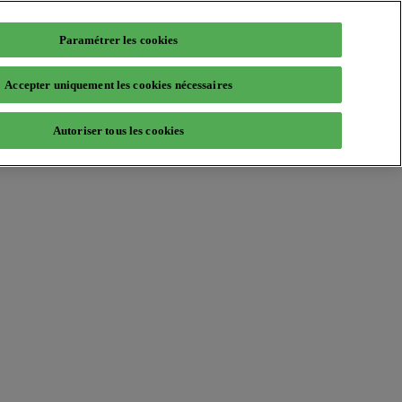
Paramétrer les cookies
Accepter uniquement les cookies nécessaires
Autoriser tous les cookies