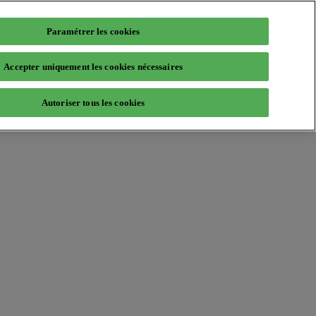
Paramétrer les cookies
Accepter uniquement les cookies nécessaires
Autoriser tous les cookies