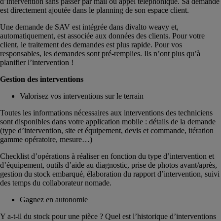
d’intervention sans passer par mail ou appel téléphonique. Sa demande
est directement ajoutée dans le planning de son espace client.
Une demande de SAV est intégrée dans divalto weavy et,
automatiquement, est associée aux données des clients. Pour votre
client, le traitement des demandes est plus rapide. Pour vos
responsables, les demandes sont pré-remplies. Ils n’ont plus qu’à
planifier l’intervention !
Gestion des interventions
Valorisez vos interventions sur le terrain
Toutes les informations nécessaires aux interventions des techniciens
sont disponibles dans votre application mobile : détails de la demande
(type d’intervention, site et équipement, devis et commande, itération
gamme opératoire, mesure…)
Checklist d’opérations à réaliser en fonction du type d’intervention et
d’équipement, outils d’aide au diagnostic, prise de photos avant/après,
gestion du stock embarqué, élaboration du rapport d’intervention, suivi
des temps du collaborateur nomade.
Gagnez en autonomie
Y a-t-il du stock pour une pièce ? Quel est l’historique d’interventions