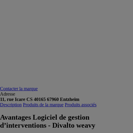
Contacter la marque
Adresse
11, rue Icare CS 40165 67960 Entzheim
Description
Produits de la marque
Produits associés
Avantages Logiciel de gestion
d’interventions - Divalto weavy