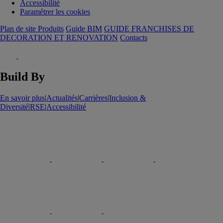
Accessibilité
Paramétrer les cookies
Plan de site Produits
Guide BIM
GUIDE FRANCHISES DE
DECORATION ET RENOVATION
Contacts
Build By
En savoir plus
|
Actualités
|
Carrières
|
Inclusion &
Diversité
|
RSE
|
Accessibilité