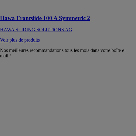
symétrique
jusqu’à 100 kg
Hawa Frontslide 100 A Symmetric 2
HAWA SLIDING SOLUTIONS AG
Voir plus de produits
Nos meilleures recommandations tous les mois dans votre boîte e-
mail !