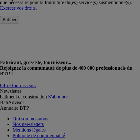
que nécessaire pour la fourniture du(es) service(s) susmentionné(s).
Exercer vos droits
.
Publier
Fabricant, grossiste, fournisseur...
Rejoignez la communauté de plus de 400 000 professionnels du
BTP !
Offre fournisseurs
Newsletter
batiment et construction
S'abonner
BatiAdvisor
Annuaire BTP
Qui sommes-nous
Nos newsletters
Mentions légales
Politique de confidentialité