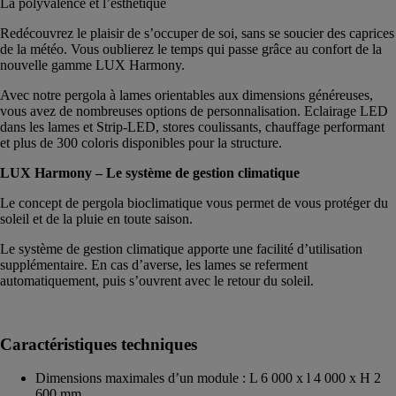
La polyvalence et l’esthétique
Redécouvrez le plaisir de s’occuper de soi, sans se soucier des caprices
de la météo. Vous oublierez le temps qui passe grâce au confort de la
nouvelle gamme LUX Harmony.
Avec notre pergola à lames orientables aux dimensions généreuses,
vous avez de nombreuses options de personnalisation. Eclairage LED
dans les lames et Strip-LED, stores coulissants, chauffage performant
et plus de 300 coloris disponibles pour la structure.
LUX Harmony – Le système de gestion climatique
Le concept de pergola bioclimatique vous permet de vous protéger du
soleil et de la pluie en toute saison.
Le système de gestion climatique apporte une facilité d’utilisation
supplémentaire. En cas d’averse, les lames se referment
automatiquement, puis s’ouvrent avec le retour du soleil.
Caractéristiques techniques
Dimensions maximales d’un module : L 6 000 x l 4 000 x H 2
600 mm