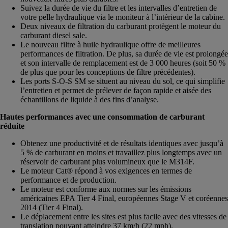
Suivez la durée de vie du filtre et les intervalles d’entretien de
votre pelle hydraulique via le moniteur à l’intérieur de la cabine.
Deux niveaux de filtration du carburant protègent le moteur du
carburant diesel sale.
Le nouveau filtre à huile hydraulique offre de meilleures
performances de filtration. De plus, sa durée de vie est prolongée
et son intervalle de remplacement est de 3 000 heures (soit 50 %
de plus que pour les conceptions de filtre précédentes).
Les ports S-O-S SM se situent au niveau du sol, ce qui simplifie
l’entretien et permet de prélever de façon rapide et aisée des
échantillons de liquide à des fins d’analyse.
Hautes performances avec une consommation de carburant
réduite
Obtenez une productivité et de résultats identiques avec jusqu’à
5 % de carburant en moins et travaillez plus longtemps avec un
réservoir de carburant plus volumineux que le M314F.
Le moteur Cat® répond à vos exigences en termes de
performance et de production.
Le moteur est conforme aux normes sur les émissions
américaines EPA Tier 4 Final, européennes Stage V et coréennes
2014 (Tier 4 Final).
Le déplacement entre les sites est plus facile avec des vitesses de
translation pouvant atteindre 37 km/h (22 mph).