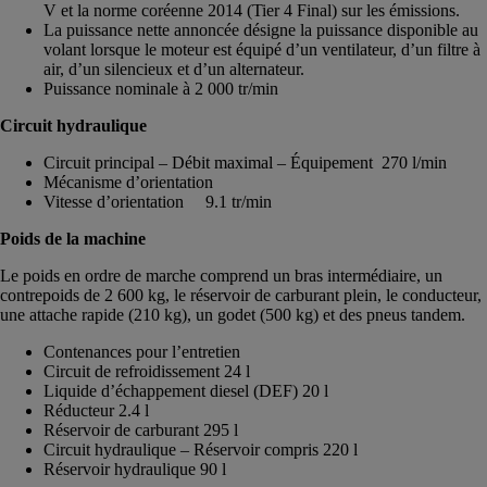
V et la norme coréenne 2014 (Tier 4 Final) sur les émissions.
La puissance nette annoncée désigne la puissance disponible au
volant lorsque le moteur est équipé d’un ventilateur, d’un filtre à
air, d’un silencieux et d’un alternateur.
Puissance nominale à 2 000 tr/min
Circuit hydraulique
Circuit principal – Débit maximal – Équipement 270 l/min
Mécanisme d’orientation
Vitesse d’orientation 9.1 tr/min
Poids de la machine
Le poids en ordre de marche comprend un bras intermédiaire, un
contrepoids de 2 600 kg, le réservoir de carburant plein, le conducteur,
une attache rapide (210 kg), un godet (500 kg) et des pneus tandem.
Contenances pour l’entretien
Circuit de refroidissement 24 l
Liquide d’échappement diesel (DEF) 20 l
Réducteur 2.4 l
Réservoir de carburant 295 l
Circuit hydraulique – Réservoir compris 220 l
Réservoir hydraulique 90 l