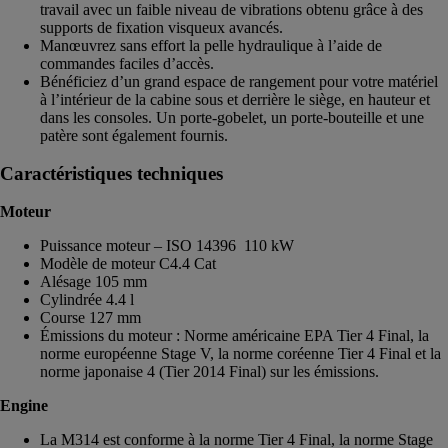
travail avec un faible niveau de vibrations obtenu grâce à des
supports de fixation visqueux avancés.
Manœuvrez sans effort la pelle hydraulique à l’aide de
commandes faciles d’accès.
Bénéficiez d’un grand espace de rangement pour votre matériel
à l’intérieur de la cabine sous et derrière le siège, en hauteur et
dans les consoles. Un porte-gobelet, un porte-bouteille et une
patère sont également fournis.
Caractéristiques techniques
Moteur
Puissance moteur – ISO 14396 110 kW
Modèle de moteur C4.4 Cat
Alésage 105 mm
Cylindrée 4.4 l
Course 127 mm
Émissions du moteur : Norme américaine EPA Tier 4 Final, la
norme européenne Stage V, la norme coréenne Tier 4 Final et la
norme japonaise 4 (Tier 2014 Final) sur les émissions.
Engine
La M314 est conforme à la norme Tier 4 Final, la norme Stage