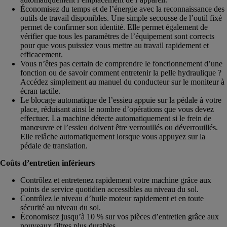
Économisez du temps et de l’énergie avec la reconnaissance des
outils de travail disponibles. Une simple secousse de l’outil fixé
permet de confirmer son identité. Elle permet également de
vérifier que tous les paramètres de l’équipement sont corrects
pour que vous puissiez vous mettre au travail rapidement et
efficacement.
Vous n’êtes pas certain de comprendre le fonctionnement d’une
fonction ou de savoir comment entretenir la pelle hydraulique ?
Accédez simplement au manuel du conducteur sur le moniteur à
écran tactile.
Le blocage automatique de l’essieu appuie sur la pédale à votre
place, réduisant ainsi le nombre d’opérations que vous devez
effectuer. La machine détecte automatiquement si le frein de
manœuvre et l’essieu doivent être verrouillés ou déverrouillés.
Elle relâche automatiquement lorsque vous appuyez sur la
pédale de translation.
Coûts d’entretien inférieurs
Contrôlez et entretenez rapidement votre machine grâce aux
points de service quotidien accessibles au niveau du sol.
Contrôlez le niveau d’huile moteur rapidement et en toute
sécurité au niveau du sol.
Économisez jusqu’à 10 % sur vos pièces d’entretien grâce aux
nouveaux filtres plus durables.