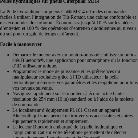
Pelles hydrauliques sur pneus Caterpillar M314
La Pelle hydraulique sur pneus Cat® M314 offre des commandes
faciles à utiliser, l’intégration de Tilt-Rotator, une cabine confortable et
des économies de carburant. Économisez jusqu’à 10 % sur les pièces
d’entretien et 100 % des opérations d’entretien quotidiennes au niveau
du sol pour un gain de temps et d’argent.
Facile à manœuvrer
Démarrez le moteur avec un bouton-poussoir ; utilisez un porte-
clés Bluetooth®, une application pour smartphone ou la fonction
d’ID utilisateur unique.
Programmez le mode de puissance et les préférences du
manipulateur souhaités grâce à l’ID utilisateur ; la pelle
hydraulique mémorise vos paramètres et les réapplique pour tous
vos travaux suivants.
Naviguez rapidement sur le moniteur à écran tactile haute
résolution de 254 mm (10 in) standard ou à l’aide de la molette
de commande.
Le localisateur d’équipement PL161 Cat est un appareil
Bluetooth qui vous permet de trouver vos accessoires et autres
équipements rapidement et simplement.
Le lecteur Bluetooth embarqué de la pelle hydraulique et
l’application Cat sur votre téléphone permettent de détecter
automatiquement l’emplacement de l’appareil.