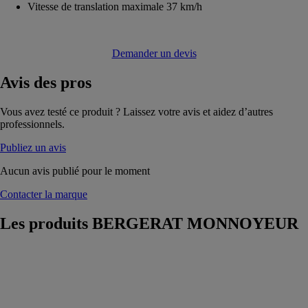
Vitesse de translation maximale 37 km/h
Demander un devis
Avis
des pros
Vous avez testé ce produit ? Laissez votre avis et aidez d’autres
professionnels.
Publiez un avis
Aucun avis publié pour le moment
Contacter la marque
Les produits
BERGERAT MONNOYEUR
Pelles
hydrauliques
sur pneus
Caterpillar
M314