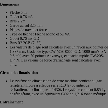
Dimensions
Flèche 5 m
Godet 0,76 m3
Bras 2,2m
Garde au sol 325 mm
Plages de travail et forces
Type de flèche : Flèche Mono et ou VA
Godet 0,76 m3 GD
Bras R2.2CB (7′ 3″)
Les valeurs de plage sont calculées avec un rayon aux pointes de
1 387 mm. Godet de type CW (358-8665, GD, 1000 mm/3′ 3″,
0,6 m³/, avec 70 pointes Advansys) et attache rapide CW-20S-
D.4.N. Les valeurs de force d’arrachage sont calculées avec
un…
Circuit de climatisation
Le système de climatisation de cette machine contient du gaz
réfrigérant fluoré à effet de serre R134a (potentiel de
réchauffement climatique = 1430). Le système contient 0,85 kg
de réfrigérant, avec un équivalent CO2 de 1,216 tonne métrique.
Entraînement