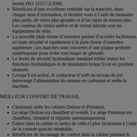
norme ISO 12117-2:2008.
Bénéficiez d’une excellente visibilité sur la tranchée, dans
chaque sens d’orientation, et derrière vous à l’aide de montants
plus petits, de vitres plus grandes et d’un capot de moteur plat.
Les caméras de vision arrière et de vision latérale sont un
équipement de série.
La nouvelle plate-forme d’entretien permet d’accéder facilement,
en toute sécurité et rapidement à la plate-forme d’entretien
supérieure ; ses marches sont couvertes d’une plaque perforée
antidérapante pour éviter tout risque de glissade.
Le levier de sécurité hydraulique standard inhibe toutes les
fonctions hydrauliques et de translation lorsqu’il est en position
abaissée.
Lorsqu’il est activé, le contacteur d’arrêt au niveau du sol
interrompt l’alimentation du moteur en carburant et arrête la
machine.
MEILLEUR CONFORT DE TRAVAIL
Choisissez entre les cabines Deluxe et Premium.
Le siège Deluxe est chauffant et ventilé. Le siège Premium est
chauffant, climatisé et réglable automatiquement.
Entrez dans la cabine et sortez de celle-ci plus facilement à l’aide
de la console gauche rabattable.
Bénéficiez de davantage de confort dans la cabine pendant le