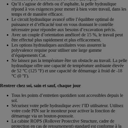
Qu’il s’agisse de débris ou d’asphalte, la pelle hydraulique
répond à vos exigences pour mener à bien votre travail, dans les
temps et de manière efficace.
Le circuit hydraulique avancé offre l’équilibre optimal de
puissance et d’efficacité tout en vous donnant le contrôle
nécessaire pour répondre aux besoins d’excavation précis.
Avec un couple d’orientation amélioré de 15 %, le travail peut
être effectué plus rapidement et plus efficacement.
Les options hydrauliques auxiliaires vous assurent la
polyvalence requise pour utiliser une large gamme
d’équipements Cat.
Ne laissez pas la température être un obstacle au travail. La pelle
hydraulique offre une capacité de température ambiante élevée
de 52 °C (125 °F) et une capacité de démarrage à froid de -18
°C (0 °F).
Rentrer chez soi, sain et sauf, chaque jour
Tous les points d’entretien quotidien sont accessibles depuis le
sol.
Sécurisez votre pelle hydraulique avec l’ID utilisateur. Utilisez
votre code PIN sur le moniteur pour activer la fonction de
démarrage via un bouton-poussoir.
La cabine ROPS (Rollover Protective Structure, cadre de
protection en cas de retournement) standard est conforme à la