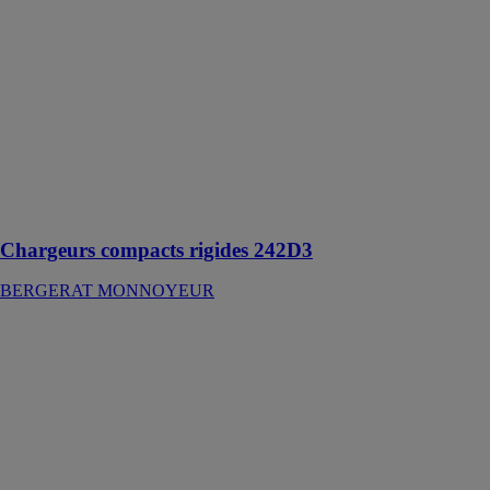
MONNOYEUR
Ses
performances
en termes de
stabilité et de
levage
garantissent
une excellente
manutention
des matériaux
Chargeurs compacts rigides 242D3
BERGERAT MONNOYEUR
Petites pelles
hydrauliques
Caterpillar 315
BERGERAT
MONNOYEUR
Combinée avec
des points
d'entretien