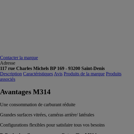
Contacter la marque
Adresse
117 rue Charles Michels BP 169 - 93200 Saint-Denis
Description
Caractéristiques
Avis
Produits de la marque
Produits
associés
Avantages M314
Une consommation de carburant réduite
Grandes surfaces vitrées, caméras arrière/ latérales
Configurations flexibles pour satisfaire tous vos besoins