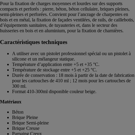
Pour la fixation de charges moyennes et lourdes sur des supports
compacts et perforés : pierre, béton, béton cellulaire, briques pleines,
semi-pleines et perforées. Convient pour l’ancrage de charpentes en
bois et en métal, la fixation de façades ventilées, de rails, de caillebotis,
d’équipements sanitaires, de tuyauteries et, dans le secteur des
huisseries en bois et en aluminium, pour la fixation de charnières.
Caractéristiques techniques
A utiliser avec un pistolet professionnel spécial ou un pistolet à
silicone et un mélangeur statique.
Température d’application entre +5 et +35 °C.
Température de stockage entre +5 et +25 °C.
Durée de conservation : 18 mois à partir de la date de fabrication
pour les cartouches de 410 ml ; 12 mois pour les cartouches de
300 ml.
Format 410-300ml disponible couleur beige.
Matériaux
Béton
Brique Pleine
Brique Semi-pleine
Brique Creuse
Parpaing Creux