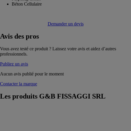
Béton Cellulaire
Demander un devis
Avis
des pros
Vous avez testé ce produit ? Laissez votre avis et aidez d’autres
professionnels.
Publiez un avis
Aucun avis publié pour le moment
Contacter la marque
Les produits
G&B FISSAGGI SRL
Gebofix PRO
VE-SF
SISMIK
G&B
FISSAGGI