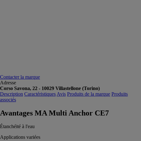
Contacter la marque
Adresse
Corso Savona, 22 - 10029 Villastellone (Torino)
Description
Caractéristiques
Avis
Produits de la marque
Produits
associés
Avantages MA Multi Anchor CE7
Étanchéité à l'eau
Applications variées