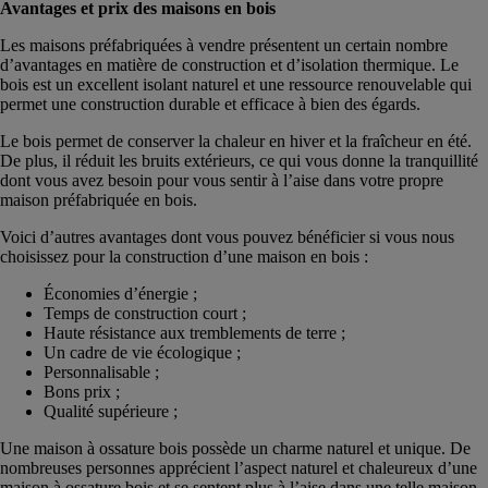
Avantages et prix des maisons en bois
Les maisons préfabriquées à vendre présentent un certain nombre
d’avantages en matière de construction et d’isolation thermique. Le
bois est un excellent isolant naturel et une ressource renouvelable qui
permet une construction durable et efficace à bien des égards.
Le bois permet de conserver la chaleur en hiver et la fraîcheur en été.
De plus, il réduit les bruits extérieurs, ce qui vous donne la tranquillité
dont vous avez besoin pour vous sentir à l’aise dans votre propre
maison préfabriquée en bois.
Voici d’autres avantages dont vous pouvez bénéficier si vous nous
choisissez pour la construction d’une maison en bois :
Économies d’énergie ;
Temps de construction court ;
Haute résistance aux tremblements de terre ;
Un cadre de vie écologique ;
Personnalisable ;
Bons prix ;
Qualité supérieure ;
Une maison à ossature bois possède un charme naturel et unique. De
nombreuses personnes apprécient l’aspect naturel et chaleureux d’une
maison à ossature bois et se sentent plus à l’aise dans une telle maison