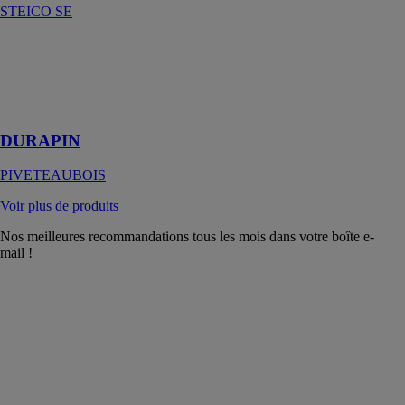
STEICO SE
DURAPIN
PIVETEAUBOIS
Le bois pour
l'extérieur
DURAPIN
PIVETEAUBOIS
Voir plus de produits
Nos meilleures recommandations tous les mois dans votre boîte e-
mail !