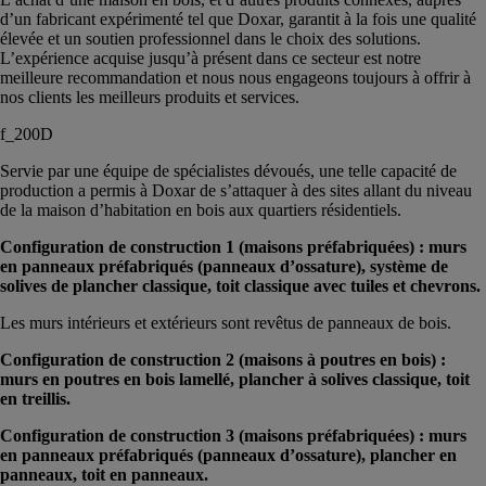
d’un fabricant expérimenté tel que Doxar, garantit à la fois une qualité
élevée et un soutien professionnel dans le choix des solutions.
L’expérience acquise jusqu’à présent dans ce secteur est notre
meilleure recommandation et nous nous engageons toujours à offrir à
nos clients les meilleurs produits et services.
f_200D
Servie par une équipe de spécialistes dévoués, une telle capacité de
production a permis à Doxar de s’attaquer à des sites allant du niveau
de la maison d’habitation en bois aux quartiers résidentiels.
Configuration de construction 1 (maisons préfabriquées) : murs
en panneaux préfabriqués (panneaux d’ossature), système de
solives de plancher classique, toit classique avec tuiles et chevrons.
Les murs intérieurs et extérieurs sont revêtus de panneaux de bois.
Configuration de construction 2 (maisons à poutres en bois) :
murs en poutres en bois lamellé, plancher à solives
classique, toit
en treillis.
Configuration de construction 3 (maisons préfabriquées) : murs
en panneaux préfabriqués (panneaux d’ossature), plancher en
panneaux, toit en panneaux.