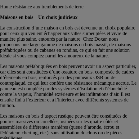
Haute résistance aux tremblements de terre
Maisons en bois – Un choix judicieux
La construction d’une maison en bois est devenue un choix populaire
pour ceux qui veulent échapper aux villes surpeuplées et vivre de
manière plus saine, entourés par la nature. Chez Doxar, nous
proposons une large gamme de maisons en bois massif, de maisons
préfabriquées ou de cabanes en rondins, ce qui en fait une solution
idéale si vous comptez parmi les amoureux de la nature.
Les maisons préfabriquées en bois peuvent avoir un aspect particulier,
car elles sont constituées d’une ossature en bois, composée de cadres
d’éléments en bois, renforcés par des panneaux OSB ou de
contreplaqué, ce qui leur confère une résistance mécanique accrue. Le
panneau est complété par des systèmes d’isolation et d’étanchéité
contre la vapeur, l’humidité extérieure et les infiltrations d’air. Il est
ensuite fini à l’extérieur et à l’intérieur avec différents systèmes de
finition.
Les maisons en bois d’aspect rustique peuvent être constituées de
poutres massives ou lamellées, usinées sur les quatre côtés et
assemblées de différentes manières (queue d’aronde, écrou et
fédérateur, cherting, etc.), sans utilisation de clous ou de pièces
métalliques.