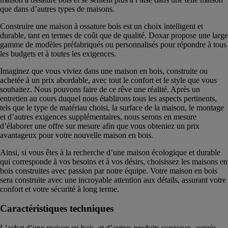
que dans d’autres types de maisons.
Construire une maison à ossature bois est un choix intelligent et
durable, tant en termes de coût que de qualité. Doxar propose une large
gamme de modèles préfabriqués ou personnalisés pour répondre à tous
les budgets et à toutes les exigences.
Imaginez que vous viviez dans une maison en bois, construite ou
achetée à un prix abordable, avec tout le confort et le style que vous
souhaitez. Nous pouvons faire de ce rêve une réalité. Après un
entretien au cours duquel nous établirons tous les aspects pertinents,
tels que le type de matériau choisi, la surface de la maison, le montage
et d’autres exigences supplémentaires, nous serons en mesure
d’élaborer une offre sur mesure afin que vous obteniez un prix
avantageux pour votre nouvelle maison en bois.
Ainsi, si vous êtes à la recherche d’une maison écologique et durable
qui corresponde à vos besoins et à vos désirs, choisissez les maisons en
bois construites avec passion par notre équipe. Votre maison en bois
sera construite avec une incroyable attention aux détails, assurant votre
confort et votre sécurité à long terme.
Caractéristiques techniques
L’achat d’une maison en bois, et d’autres produits connexes, auprès