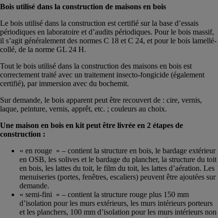
Bois utilisé dans la construction de maisons en bois
Le bois utilisé dans la construction est certifié sur la base d’essais
périodiques en laboratoire et d’audits périodiques. Pour le bois massif,
il s’agit généralement des normes C 18 et C 24, et pour le bois lamellé-
collé, de la norme GL 24 H.
Tout le bois utilisé dans la construction des maisons en bois est
correctement traité avec un traitement insecto-fongicide (également
certifié), par immersion avec du bochemit.
Sur demande, le bois apparent peut être recouvert de : cire, vernis,
laque, peinture, vernis, apprêt, etc. ; couleurs au choix.
Une maison en bois en kit peut être livrée en 2 étapes de
construction :
« en rouge » – contient la structure en bois, le bardage extérieur
en OSB, les solives et le bardage du plancher, la structure du toit
en bois, les lattes du toit, le film du toit, les lattes d’aération. Les
menuiseries (portes, fenêtres, escaliers) peuvent être ajoutées sur
demande.
« semi-fini » – contient la structure rouge plus 150 mm
d’isolation pour les murs extérieurs, les murs intérieurs porteurs
et les planchers, 100 mm d’isolation pour les murs intérieurs non