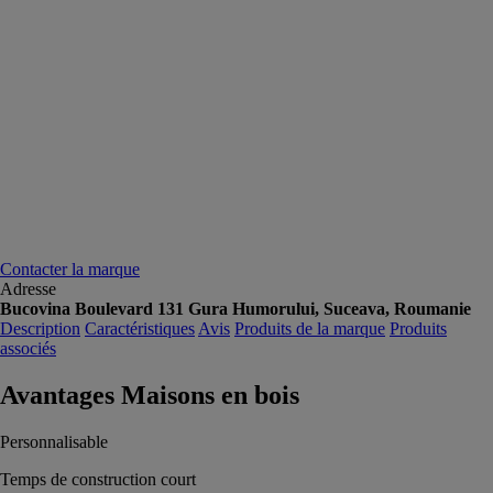
Contacter la marque
Adresse
Bucovina Boulevard 131 Gura Humorului, Suceava, Roumanie
Description
Caractéristiques
Avis
Produits de la marque
Produits
associés
Avantages Maisons en bois
Personnalisable
Temps de construction court