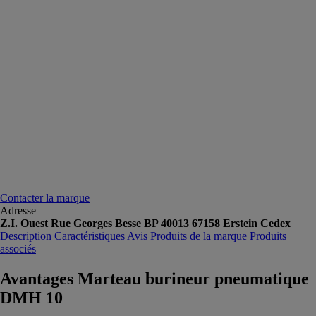
Contacter la marque
Adresse
Z.I. Ouest Rue Georges Besse BP 40013 67158 Erstein Cedex
Description
Caractéristiques
Avis
Produits de la marque
Produits
associés
Avantages Marteau burineur pneumatique
DMH 10