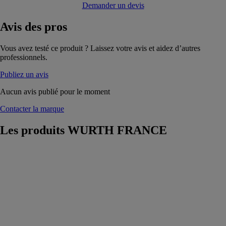
Demander un devis
Avis
des pros
Vous avez testé ce produit ? Laissez votre avis et aidez d’autres
professionnels.
Publiez un avis
Aucun avis publié pour le moment
Contacter la marque
Les produits
WURTH FRANCE
Colonne de
forage DS
COMPACT
WURTH
FRANCE
Colonne de
forage pour
carotteuses