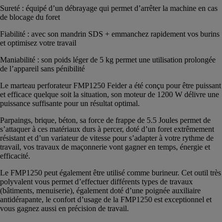
Sureté : équipé d’un débrayage qui permet d’arrêter la machine en cas
de blocage du foret
Fiabilité : avec son mandrin SDS + emmanchez rapidement vos burins
et optimisez votre travail
Maniabilité : son poids léger de 5 kg permet une utilisation prolongée
de l’appareil sans pénibilité
Le marteau perforateur FMP1250 Feider a été conçu pour être puissant
et efficace quelque soit la situation, son moteur de 1200 W délivre une
puissance suffisante pour un résultat optimal.
Parpaings, brique, béton, sa force de frappe de 5.5 Joules permet de
s’attaquer à ces matériaux durs à percer, doté d’un foret extrêmement
résistant et d’un variateur de vitesse pour s’adapter à votre rythme de
travail, vos travaux de maçonnerie vont gagner en temps, énergie et
efficacité.
Le FMP1250 peut également être utilisé comme burineur. Cet outil très
polyvalent vous permet d’effectuer différents types de travaux
(bâtiments, menuiserie), également doté d’une poignée auxiliaire
antidérapante, le confort d’usage de la FMP1250 est exceptionnel et
vous gagnez aussi en précision de travail.