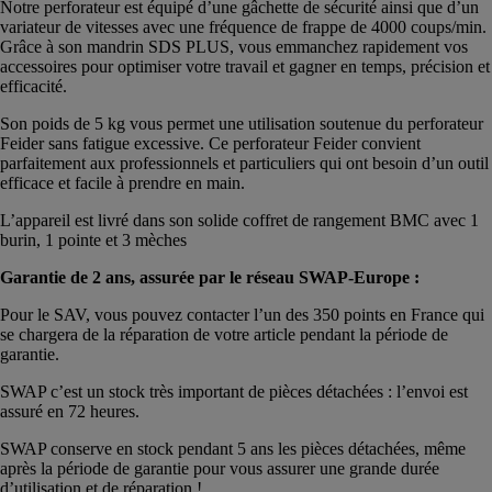
Notre perforateur est équipé d’une gâchette de sécurité ainsi que d’un
variateur de vitesses avec une fréquence de frappe de 4000 coups/min.
Grâce à son mandrin SDS PLUS, vous emmanchez rapidement vos
accessoires pour optimiser votre travail et gagner en temps, précision et
efficacité.
Son poids de 5 kg vous permet une utilisation soutenue du perforateur
Feider sans fatigue excessive. Ce perforateur Feider convient
parfaitement aux professionnels et particuliers qui ont besoin d’un outil
efficace et facile à prendre en main.
L’appareil est livré dans son solide coffret de rangement BMC avec 1
burin, 1 pointe et 3 mèches
Garantie de 2 ans, assurée par le réseau SWAP-Europe :
Pour le SAV, vous pouvez contacter l’un des 350 points en France qui
se chargera de la réparation de votre article pendant la période de
garantie.
SWAP c’est un stock très important de pièces détachées : l’envoi est
assuré en 72 heures.
SWAP conserve en stock pendant 5 ans les pièces détachées, même
après la période de garantie pour vous assurer une grande durée
d’utilisation et de réparation !