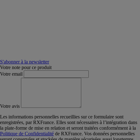
S'abonner à la newsletter
Votre note pour ce produit
Votre email
Votre avis
Les informations personnelles recueillies sur ce formulaire sont
enregistrées, par RXFrance. Elles sont nécessaires à l’intégration dans
la plate-forme de mise en relation et seront traitées conformément à la
Politique de Confidentialité
de RXFrance. Vos données personnelles
seront conservées et stockées de manière sécurisées aussi longtemps