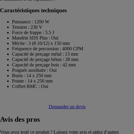
Caractéristiques techniques
Puissance : 1200 W
Tension : 230 V
Force de frappe : 5.5 J
Mandrin SDS Plus : Oui
Mèche : 3 (8 10/12) x 150 mm
Fréquence de percussion : 4000 CPM
Capacité de perçage métal : 13 mm
Capacité de perçage béton : 28 mm
Capacité de perçage bois : 42 mm
Poignée auxiliaire : Oui
Burin : 14 x 250 mm
Pointe : 14 x 250 mm
Coffret BMC : Oui
Demander un devis
Avis
des pros
Vous avez testé ce produit ? Laissez votre avis et aidez d’autres