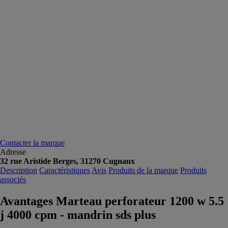
Contacter la marque
Adresse
32 rue Aristide Berges, 31270 Cugnaux
Description
Caractéristiques
Avis
Produits de la marque
Produits
associés
Avantages Marteau perforateur 1200 w 5.5
j 4000 cpm - mandrin sds plus