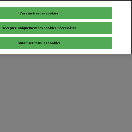
Paramétrer les cookies
Accepter uniquement les cookies nécessaires
Autoriser tous les cookies