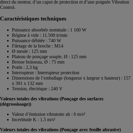
direct du moteur, d’un capot de protection et d’une poignée Vibration
Control.
Caractéristiques techniques
Puissance absorbée nominale : 1 100 W
Régime à vide : 11.500 tr/min
Puissance débitée : 740 W
Filetage de la broche : M14
Ø meule : 125 mm
Plateau de ponçage souple, Ø : 125 mm
Brosse boisseau, Ø : 75 mm
Poids : 2,3 kg
Interrupteur : Interrupteur protection
Dimensions de l’emballage (longueur x largeur x hauteur) : 157
x 391 x 132 mm
Tension, électrique : 240 V
Valeurs totales des vibrations (Ponçage des surfaces
(dégrossissage))
Valeur d’émission vibratoire ah : 6 m/s²
Incertitude K : 1,5 m/s²
Valeurs totales des vibrations (Ponçage avec feuille abrasive)