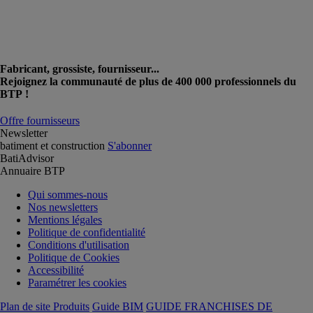
Fabricant, grossiste, fournisseur...
Rejoignez la communauté de plus de 400 000 professionnels du
BTP !
Offre fournisseurs
Newsletter
batiment et construction
S'abonner
BatiAdvisor
Annuaire BTP
Qui sommes-nous
Nos newsletters
Mentions légales
Politique de confidentialité
Conditions d'utilisation
Politique de Cookies
Accessibilité
Paramétrer les cookies
Plan de site Produits
Guide BIM
GUIDE FRANCHISES DE