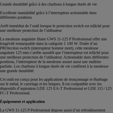
Grande durabilité grâce à des charbons à longue durée de vie
Excellente maniabilité grâce à l’interrupteur actionnable dans
différentes positions
Arrêt immédiat de l’outil lorsque le protection switch est relâché pour
une meilleure protection de l’utilisateur
La meuleuse angulaire filaire GWS 11-125 P Professional offre une
longévité remarquable dans la catégorie 1 100 W. Dotée d’un
PROtection switch (interrupteur homme mort), cette meuleuse
angulaire 125 mm s’arrête aussitôt que l’interrupteur est relâché pour
une meilleure protection de l’utilisateur. Actionnable dans différentes
positions, l’interrupteur de la meuleuse assure aussi une maîtrise
parfaite. Les charbons à longue durée de vie confèrent à la meuleuse
une grande durabilité.
Cet outil est conçu pour les applications de tronçonnage et ébarbage
sur le métal, le carrelage et les briques. Il est compatible avec les
dispositifs d’aspiration GDE 125 EA-T Professional et GDE 115 / 125
FC-T Professional.
Équipement et application
La GWS 11-125 P Professional dispose aussi d’un refroidissement