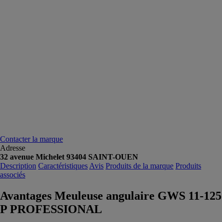
Contacter la marque
Adresse
32 avenue Michelet 93404 SAINT-OUEN
Description
Caractéristiques
Avis
Produits de la marque
Produits
associés
Avantages Meuleuse angulaire GWS 11-125
P PROFESSIONAL