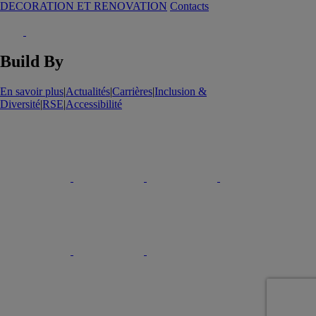
DECORATION ET RENOVATION
Contacts
Build By
En savoir plus
|
Actualités
|
Carrières
|
Inclusion &
Diversité
|
RSE
|
Accessibilité