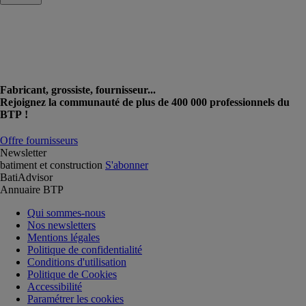
Fabricant, grossiste, fournisseur...
Rejoignez la communauté de plus de 400 000 professionnels du
BTP !
Offre fournisseurs
Newsletter
batiment et construction
S'abonner
BatiAdvisor
Annuaire BTP
Qui sommes-nous
Nos newsletters
Mentions légales
Politique de confidentialité
Conditions d'utilisation
Politique de Cookies
Accessibilité
Paramétrer les cookies