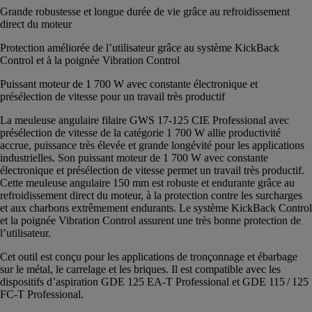
Grande robustesse et longue durée de vie grâce au refroidissement
direct du moteur
Protection améliorée de l’utilisateur grâce au système KickBack
Control et à la poignée Vibration Control
Puissant moteur de 1 700 W avec constante électronique et
présélection de vitesse pour un travail très productif
La meuleuse angulaire filaire GWS 17-125 CIE Professional avec
présélection de vitesse de la catégorie 1 700 W allie productivité
accrue, puissance très élevée et grande longévité pour les applications
industrielles. Son puissant moteur de 1 700 W avec constante
électronique et présélection de vitesse permet un travail très productif.
Cette meuleuse angulaire 150 mm est robuste et endurante grâce au
refroidissement direct du moteur, à la protection contre les surcharges
et aux charbons extrêmement endurants. Le système KickBack Control
et la poignée Vibration Control assurent une très bonne protection de
l’utilisateur.
Cet outil est conçu pour les applications de tronçonnage et ébarbage
sur le métal, le carrelage et les briques. Il est compatible avec les
dispositifs d’aspiration GDE 125 EA-T Professional et GDE 115 / 125
FC-T Professional.