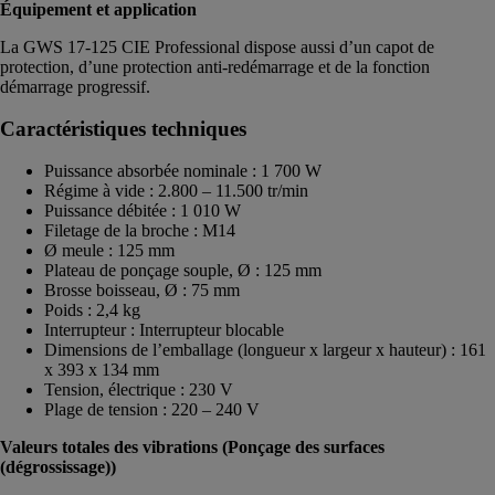
Équipement et application
La GWS 17-125 CIE Professional dispose aussi d’un capot de
protection, d’une protection anti-redémarrage et de la fonction
démarrage progressif.
Caractéristiques techniques
Puissance absorbée nominale : 1 700 W
Régime à vide : 2.800 – 11.500 tr/min
Puissance débitée : 1 010 W
Filetage de la broche : M14
Ø meule : 125 mm
Plateau de ponçage souple, Ø : 125 mm
Brosse boisseau, Ø : 75 mm
Poids : 2,4 kg
Interrupteur : Interrupteur blocable
Dimensions de l’emballage (longueur x largeur x hauteur) : 161
x 393 x 134 mm
Tension, électrique : 230 V
Plage de tension : 220 – 240 V
Valeurs totales des vibrations (Ponçage des surfaces
(dégrossissage))