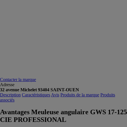
Contacter la marque
Adresse
32 avenue Michelet 93404 SAINT-OUEN
Description
Caractéristiques
Avis
Produits de la marque
Produits
associés
Avantages Meuleuse angulaire GWS 17-125
CIE PROFESSIONAL