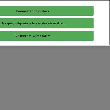
Paramétrer les cookies
Accepter uniquement les cookies nécessaires
Autoriser tous les cookies