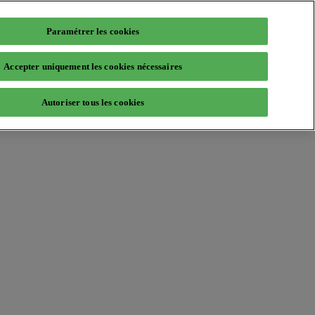
Paramétrer les cookies
Accepter uniquement les cookies nécessaires
Autoriser tous les cookies