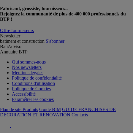
Fabricant, grossiste, fournisseur...
Rejoignez la communauté de plus de 400 000 professionnels du
BTP !
Offre fournisseurs
Newsletter
batiment et construction
S'abonner
BatiAdvisor
Annuaire BTP
Qui sommes-nous
Nos newsletters
Mentions légales
Politique de confidentialité
Conditions d'utilisation
Politique de Cookies
Accessibilité
Paramétrer les cookies
Plan de site Produits
Guide BIM
GUIDE FRANCHISES DE
DECORATION ET RENOVATION
Contacts