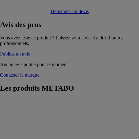
Demander un devis
Avis
des pros
Vous avez testé ce produit ? Laissez votre avis et aidez d’autres
professionnels.
Publiez un avis
Aucun avis publié pour le moment
Contacter la marque
Les produits
METABO
Pompe de
jardin P 6000
INOX
METABO
Pour l'arrosage
du jardin et le