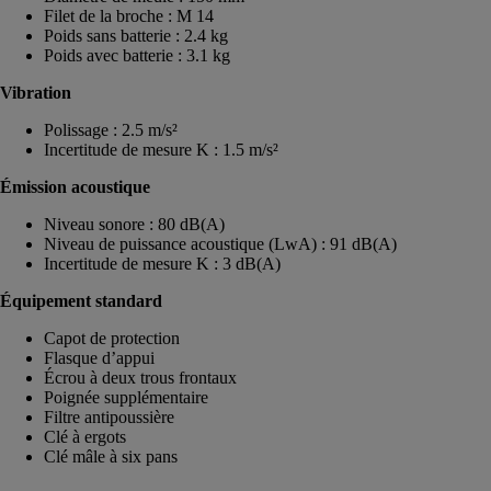
Filet de la broche : M 14
Poids sans batterie : 2.4 kg
Poids avec batterie : 3.1 kg
Vibration
Polissage : 2.5 m/s²
Incertitude de mesure K : 1.5 m/s²
Émission acoustique
Niveau sonore : 80 dB(A)
Niveau de puissance acoustique (LwA) : 91 dB(A)
Incertitude de mesure K : 3 dB(A)
Équipement standard
Capot de protection
Flasque d’appui
Écrou à deux trous frontaux
Poignée supplémentaire
Filtre antipoussière
Clé à ergots
Clé mâle à six pans