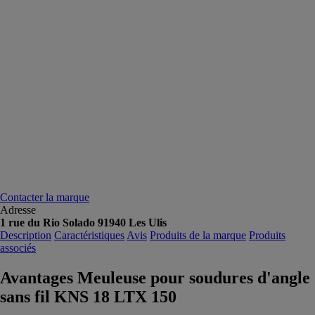
Contacter la marque
Adresse
1 rue du Rio Solado 91940 Les Ulis
Description
Caractéristiques
Avis
Produits de la marque
Produits
associés
Avantages Meuleuse pour soudures d'angle
sans fil KNS 18 LTX 150