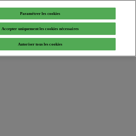
Paramétrer les cookies
Accepter uniquement les cookies nécessaires
Autoriser tous les cookies