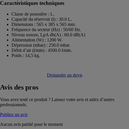
Caractéristiques techniques
Classe de poussière : L.
Capacité du réservoir (l) : 30.0 L.
Dimensions : 565 x 385 x 565 mm.
Fréquence du secteur (Hz) : 50/60 Hz.
Niveau sonore, LpA db(A) : 60.0 dB(A)
Alimentation (W) : 1200 W.
Dépression (mbar) : 250.0 mbar.
Débit d’air (l/min) : 4500.0 l/min.
Poids : 14,5 kg.
Demander un devis
Avis
des pros
Vous avez testé ce produit ? Laissez votre avis et aidez d’autres
professionnels.
Publiez un avis
Aucun avis publié pour le moment