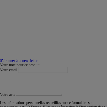
S'abonner à la newsletter
Votre note pour ce produit
Votre email
Votre avis
Les informations personnelles recueillies sur ce formulaire sont
enregistrées, par RXFrance. Elles sont nécessaires à l’intégration dans