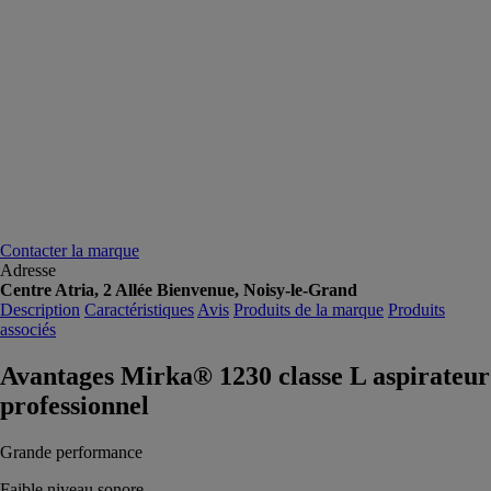
Contacter la marque
Adresse
Centre Atria, 2 Allée Bienvenue, Noisy-le-Grand
Description
Caractéristiques
Avis
Produits de la marque
Produits
associés
Avantages Mirka® 1230 classe L aspirateur
professionnel
Grande performance
Faible niveau sonore