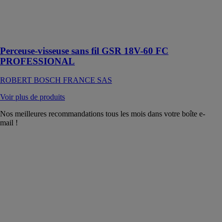
mm et pour
visser jusqu’à
un diamètre de
10 mm
Perceuse-visseuse sans fil GSR 18V-60 FC
PROFESSIONAL
ROBERT BOSCH FRANCE SAS
Voir plus de produits
Nos meilleures recommandations tous les mois dans votre boîte e-
mail !