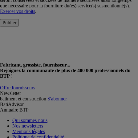
seront conservées et stockées de manière sécurisées aussi longtemps
que nécessaire pour la fourniture du(es) service(s) susmentionné(s).
Exercer vos droits
.
Publier
Fabricant, grossiste, fournisseur...
Rejoignez la communauté de plus de 400 000 professionnels du
BTP !
Offre fournisseurs
Newsletter
batiment et construction
S'abonner
BatiAdvisor
Annuaire BTP
Qui sommes-nous
Nos newsletters
Mentions légales
Politique de confidentialité