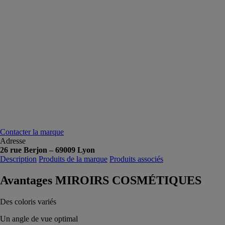
Contacter la marque
Adresse
26 rue Berjon – 69009 Lyon
Description
Produits de la marque
Produits associés
Avantages MIROIRS COSMÉTIQUES
Des coloris variés
Un angle de vue optimal