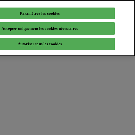
Paramétrer les cookies
Accepter uniquement les cookies nécessaires
Autoriser tous les cookies