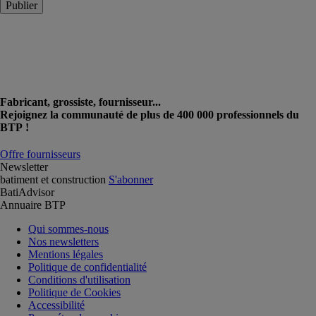
Publier
Fabricant, grossiste, fournisseur...
Rejoignez la communauté de plus de 400 000 professionnels du
BTP !
Offre fournisseurs
Newsletter
batiment et construction
S'abonner
BatiAdvisor
Annuaire BTP
Qui sommes-nous
Nos newsletters
Mentions légales
Politique de confidentialité
Conditions d'utilisation
Politique de Cookies
Accessibilité