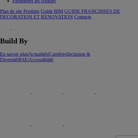
Paramétrer les cookies
Plan de site Produits
Guide BIM
GUIDE FRANCHISES DE
DECORATION ET RENOVATION
Contacts
Build By
En savoir plus
|
Actualités
|
Carrières
|
Inclusion &
Diversité
|
RSE
|
Accessibilité