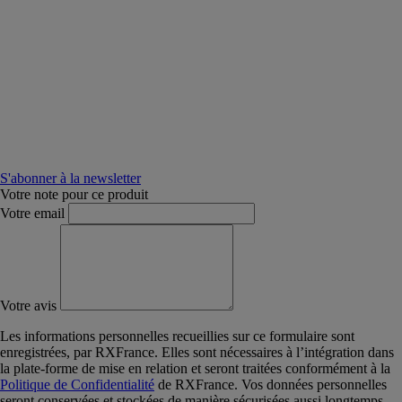
S'abonner à la newsletter
Votre note pour ce produit
Votre email
Votre avis
Les informations personnelles recueillies sur ce formulaire sont
enregistrées, par RXFrance. Elles sont nécessaires à l’intégration dans
la plate-forme de mise en relation et seront traitées conformément à la
Politique de Confidentialité
de RXFrance. Vos données personnelles
seront conservées et stockées de manière sécurisées aussi longtemps