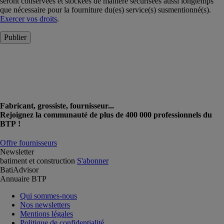
seront conservées et stockées de manière sécurisées aussi longtemps
que nécessaire pour la fourniture du(es) service(s) susmentionné(s).
Exercer vos droits
.
Publier
Fabricant, grossiste, fournisseur...
Rejoignez la communauté de plus de 400 000 professionnels du
BTP !
Offre fournisseurs
Newsletter
batiment et construction
S'abonner
BatiAdvisor
Annuaire BTP
Qui sommes-nous
Nos newsletters
Mentions légales
Politique de confidentialité