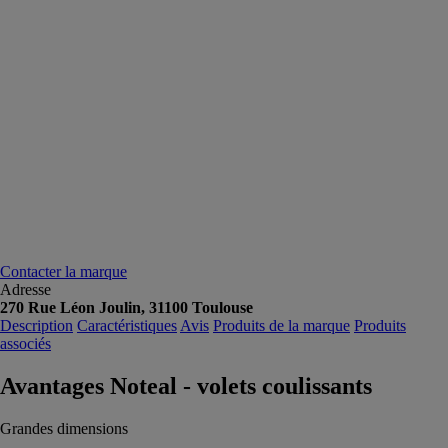
Contacter la marque
Adresse
270 Rue Léon Joulin, 31100 Toulouse
Description
Caractéristiques
Avis
Produits de la marque
Produits
associés
Avantages Noteal - volets coulissants
Grandes dimensions